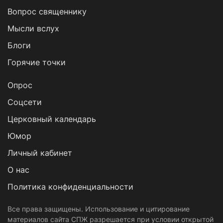
Вопрос священнику
Мысли вслух
Блоги
Горячие точки
Опрос
Cоцсети
Церковный календарь
Юмор
Личный кабинет
О нас
Политика конфиденциальности
Все права защищены. Использование и цитирование
материалов сайта СПЖ разрешается при условии открытой