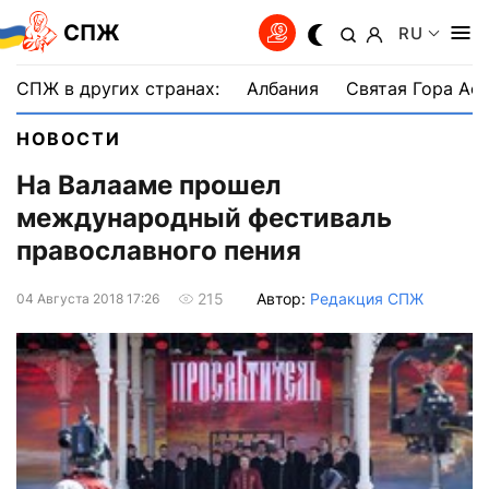
СПЖ
RU
СПЖ в других странах:
Албания
Святая Гора Аф
НОВОСТИ
На Валааме прошел
международный фестиваль
православного пения
Автор:
Редакция СПЖ
215
04 Августа 2018 17:26