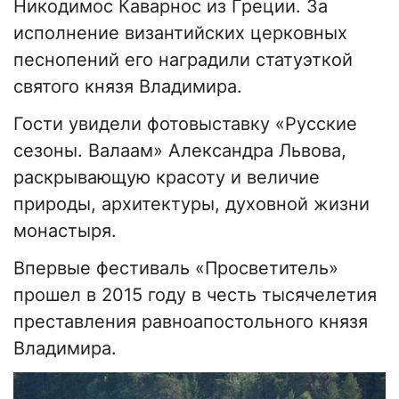
Никодимос Каварнос из Греции. За
исполнение византийских церковных
песнопений его наградили статуэткой
святого князя Владимира.
Гости увидели фотовыставку «Русские
сезоны. Валаам» Александра Львова,
раскрывающую красоту и величие
природы, архитектуры, духовной жизни
монастыря.
Впервые фестиваль «Просветитель»
прошел в 2015 году в честь тысячелетия
преставления равноапостольного князя
Владимира.