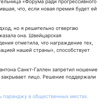
тельница «Форума ради прогрессивного
вшая, что, если новая премия будет ей
дход, но я решительно отвергаю
сказала она. Швейцарская
ения отметила, что награждение тех,
зацией нашей страны», способствует
кантона Санкт-Галлен запретил ношение
я закрывает лицо. Решение поддержали
ь паранджу в общественных местах.