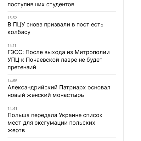
поступивших студентов
15:52
В ПЦУ снова призвали в пост есть
колбасу
15:11
ГЭСС: После выхода из Митрополии
УПЦ к Почаевской лавре не будет
претензий
14:55
Александрийский Патриарх основал
новый женский монастырь
14:41
Польша передала Украине список
мест для эксгумации польских
жертв