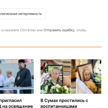
елигиозная нетерпимость
и нажмите Ctrl+Enter или
Отправить ошибку
, чтобы
пригласил
В Сумах простились с
Ц на освящение
воспитанницами