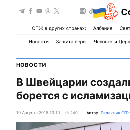
С
СПЖ в других странах:
Албания
Свят
Новости
Защита веры
Человек и Цер
НОВОСТИ
В Швейцарии создали
борется с исламизац
10 Августа 2018 13:10
Автор:
Редакция СП
249