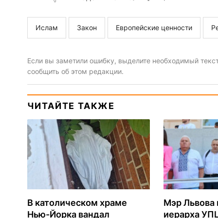
Ислам
Закон
Европейские ценности
Р
Если вы заметили ошибку, выделите необходимый текст 
сообщить об этом редакции.
ЧИТАЙТЕ ТАКЖЕ
В католическом храме
Мэр Львова 
Нью-Йорка вандал
иерарха УП