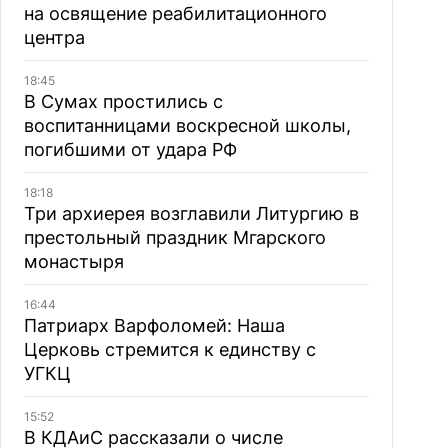
на освящение реабилитационного
центра
18:45
В Сумах простились с
воспитанницами воскресной школы,
погибшими от удара РФ
18:18
Три архиерея возглавили Литургию в
престольный праздник Мгарского
монастыря
16:44
Патриарх Варфоломей: Наша
Церковь стремится к единству с
УГКЦ
15:52
В КДАиС рассказали о числе