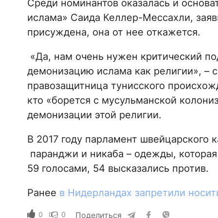
Среди номинантов оказалась и основа
ислама» Саида Келлер-Мессахли, заяви
присуждена, она от нее откажется.
«Да, нам очень нужен критический по
демонизацию ислама как религии», – 
правозащитница тунисского происхожд
кто «борется с мусульманской колони
демонизации этой религии.
В 2017 году парламент швейцарского 
паранджи и никаба – одежды, котора
59 голосами, 54 высказались против.
Ранее
в Нидерландах запретили носит
0
0
Поделиться