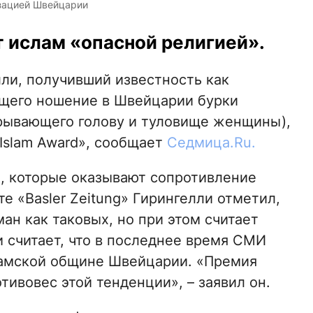
зацией Швейцарии
 ислам «опасной религией».
и, получивший известность как
ющего ношение в Швейцарии бурки
крывающего голову и туловище женщины),
 Islam Award», сообщает
Седмица.Ru.
, которые оказывают сопротивление
е «Basler Zeitung» Гирингелли отметил,
ан как таковых, но при этом считает
 считает, что в последнее время СМИ
амской общине Швейцарии. «Премия
тивовес этой тенденции», – заявил он.