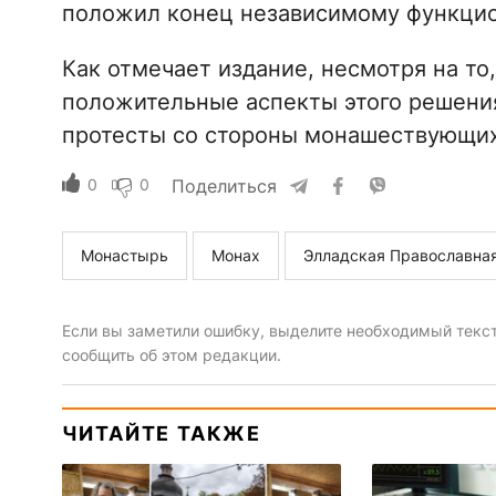
положил конец независимому функци
Как отмечает издание, несмотря на то
положительные аспекты этого решения
протесты со стороны монашествующих 
0
0
Поделиться
Монастырь
Монах
Элладская Православна
Если вы заметили ошибку, выделите необходимый текст 
сообщить об этом редакции.
ЧИТАЙТЕ ТАКЖЕ