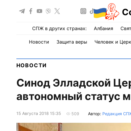
С
СПЖ в других странах:
Албания
Свят
Новости
Защита веры
Человек и Цер
НОВОСТИ
Синод Элладской Це
автономный статус 
15 Августа 2018 15:35
Автор:
Редакция СП
509