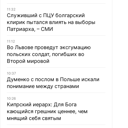
11:32
Служивший с ПЦУ болгарский
клирик пытался влиять на выборы
Патриарха, – СМИ
11:12
Во Львове проведут эксгумацию
польских солдат, погибших во
Второй мировой
10:37
Думенко с послом в Польше искали
понимание между странами
10:26
Кипрский иерарх: Для Бога
кающийся грешник ценнее, чем
мнящий себя святым