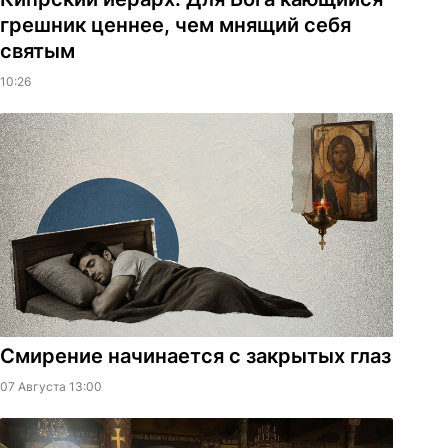
грешник ценнее, чем мнящий себя
святым
10:26
Смирение начинается с закрытых глаз
07 Августа 13:00