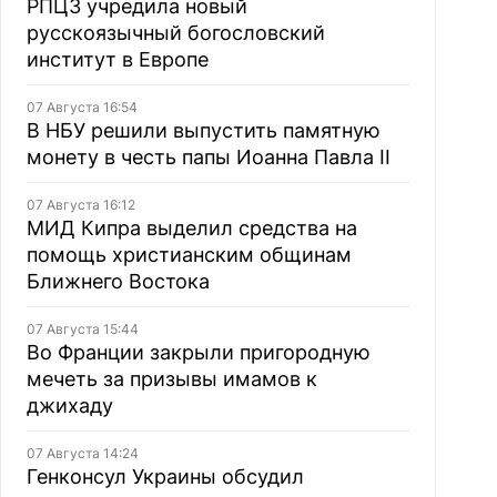
РПЦЗ учредила новый
русскоязычный богословский
институт в Европе
07 Августа 16:54
В НБУ решили выпустить памятную
монету в честь папы Иоанна Павла II
07 Августа 16:12
МИД Кипра выделил средства на
помощь христианским общинам
Ближнего Востока
07 Августа 15:44
Во Франции закрыли пригородную
мечеть за призывы имамов к
джихаду
07 Августа 14:24
Генконсул Украины обсудил