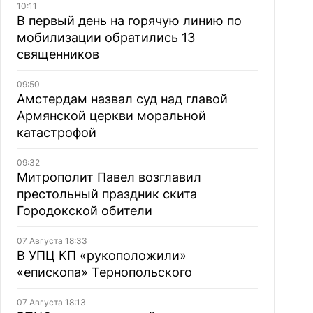
10:11
В первый день на горячую линию по
мобилизации обратились 13
священников
09:50
Амстердам назвал суд над главой
Армянской церкви моральной
катастрофой
09:32
Митрополит Павел возглавил
престольный праздник скита
Городокской обители
07 Августа 18:33
В УПЦ КП «рукоположили»
«епископа» Тернопольского
07 Августа 18:13