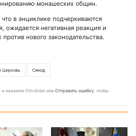
онированию монашеских общин.
, что в энциклике подчеркиваются
, ожидается негативная реакция и
против нового законодательства.
я Церковь
Синод
и нажмите Ctrl+Enter или
Отправить ошибку
, чтобы