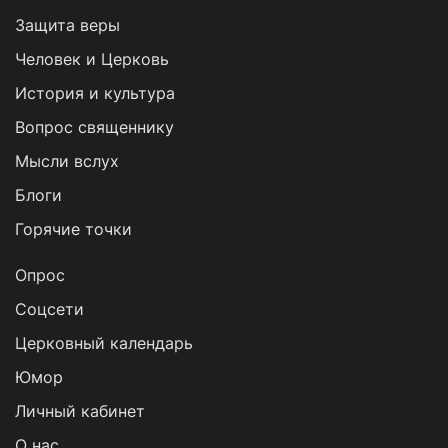
Защита веры
Человек и Церковь
История и культура
Вопрос священнику
Мысли вслух
Блоги
Горячие точки
Опрос
Cоцсети
Церковный календарь
Юмор
Личный кабинет
О нас