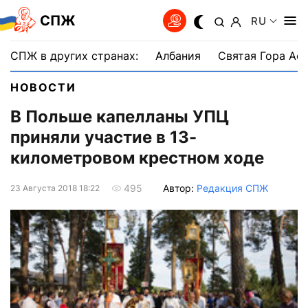
СПЖ
RU
СПЖ в других странах:
Албания
Святая Гора Аф
НОВОСТИ
В Польше капелланы УПЦ
приняли участие в 13-
километровом крестном ходе
Автор:
Редакция СПЖ
495
23 Августа 2018 18:22