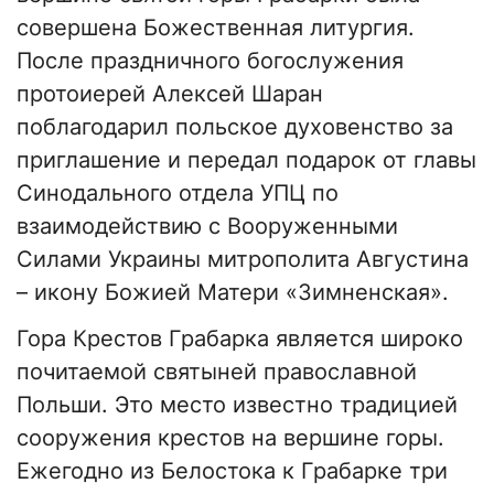
совершена Божественная литургия.
После праздничного богослужения
протоиерей Алексей Шаран
поблагодарил польское духовенство за
приглашение и передал подарок от главы
Синодального отдела УПЦ по
взаимодействию с Вооруженными
Силами Украины митрополита Августина
– икону Божией Матери «Зимненская».
Гора Крестов Грабарка является широко
почитаемой святыней православной
Польши. Это место известно традицией
сооружения крестов на вершине горы.
Ежегодно из Белостока к Грабарке три