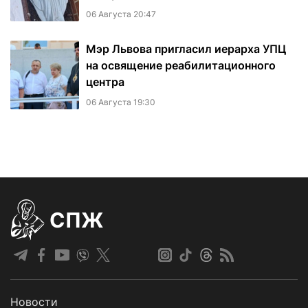
06 Августа 20:47
Мэр Львова пригласил иерарха УПЦ
на освящение реабилитационного
центра
06 Августа 19:30
СПЖ
Новости