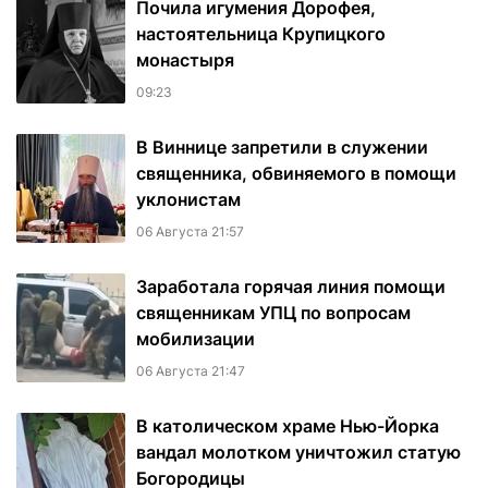
Почила игумения Дорофея,
настоятельница Крупицкого
монастыря
09:23
В Виннице запретили в служении
священника, обвиняемого в помощи
уклонистам
06 Августа 21:57
Заработала горячая линия помощи
священникам УПЦ по вопросам
мобилизации
06 Августа 21:47
В католическом храме Нью-Йорка
вандал молотком уничтожил статую
Богородицы