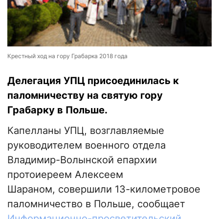
Крестный ход на гору Грабарка 2018 года
Делегация УПЦ присоединилась к
паломничеству на святую гору
Грабарку в Польше.
Капелланы УПЦ, возглавляемые
руководителем военного отдела
Владимир-Волынской епархии
протоиереем Алексеем
Шараном, совершили 13-километровое
паломничество в Польше, сообщает
Информационно-просветительский