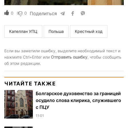
0
0
Поделиться
Капеллан УПЦ
Польша
Крестный ход
Если вы заметили ошибку, выделите необходимый текст и
нажмите Ctrl+Enter или
Отправить ошибку
, чтобы сообщить
об этом редакции.
ЧИТАЙТЕ ТАКЖЕ
Болгарское духовенство за границей
осудило слова клирика, служившего
с ПЦУ
11:01