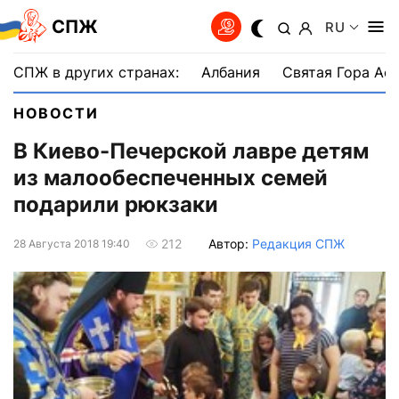
СПЖ
RU
СПЖ в других странах:
Албания
Святая Гора Аф
НОВОСТИ
В Киево-Печерской лавре детям
из малообеспеченных семей
подарили рюкзаки
Автор:
Редакция СПЖ
212
28 Августа 2018 19:40