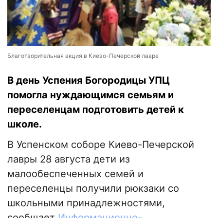
Благотворительная акция в Киево-Печерской лавре
В день Успения Богородицы УПЦ
помогла нуждающимся семьям и
переселенцам подготовить детей к
школе.
В Успенском соборе Киево-Печерской
лавры 28 августа дети из
малообеспеченных семей и
переселенцы получили рюкзаки со
школьными принадлежностями,
сообщает
Информационно-