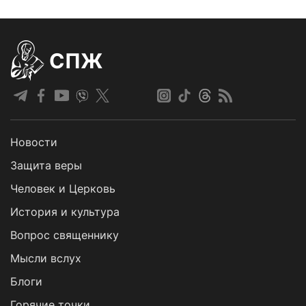
СПЖ
Новости
Защита веры
Человек и Церковь
История и культура
Вопрос священнику
Мысли вслух
Блоги
Горячие точки