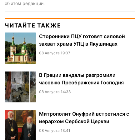
об этом редакции.
ЧИТАЙТЕ ТАКЖЕ
Сторонники ПЦУ готовят силовой
захват храма УПЦ в Якушинцах
08 Августа 19:07
В Греции вандалы разгромили
часовню Преображения Господня
08 Августа 14:38
Митрополит Онуфрий встретился с
иерархом Сербской Церкви
08 Августа 13:41