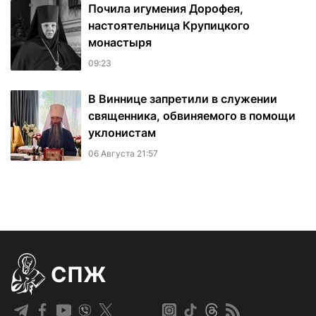
Почила игумения Дорофея,
настоятельница Крупицкого
монастыря
09:23
В Виннице запретили в служении
священника, обвиняемого в помощи
уклонистам
06 Августа 21:57
СПЖ