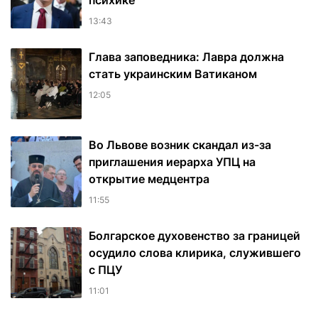
психике
13:43
Глава заповедника: Лавра должна
стать украинским Ватиканом
12:05
Во Львове возник скандал из-за
приглашения иерарха УПЦ на
открытие медцентра
11:55
Болгарское духовенство за границей
осудило слова клирика, служившего
с ПЦУ
11:01