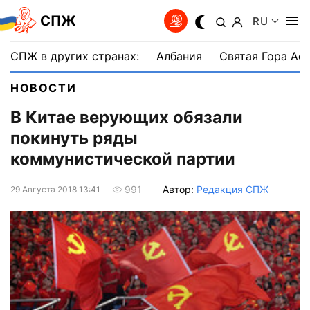
СПЖ
RU
СПЖ в других странах:
Албания
Святая Гора Аф
НОВОСТИ
В Китае верующих обязали
покинуть ряды
коммунистической партии
Автор:
Редакция СПЖ
991
29 Августа 2018 13:41