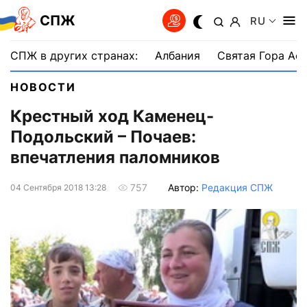
СПЖ
RU
СПЖ в других странах:
Албания
Святая Гора Аф
НОВОСТИ
Крестный ход Каменец-
Подольский – Почаев:
впечатления паломников
Автор:
Редакция СПЖ
757
04 Сентября 2018 13:28