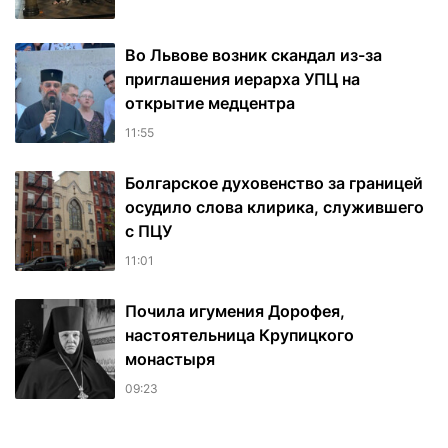
Во Львове возник скандал из-за
приглашения иерарха УПЦ на
открытие медцентра
11:55
Болгарское духовенство за границей
осудило слова клирика, служившего
с ПЦУ
11:01
Почила игумения Дорофея,
настоятельница Крупицкого
монастыря
09:23