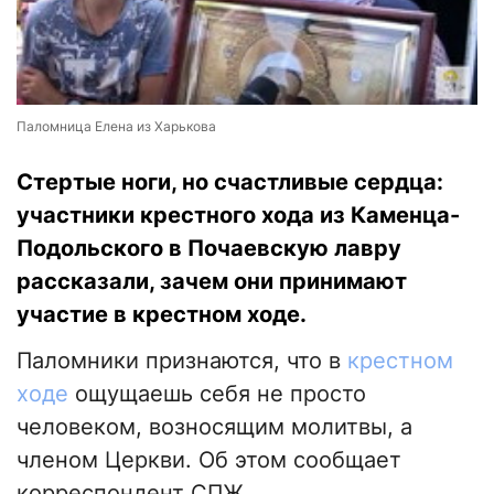
Паломница Елена из Харькова
Стертые ноги, но счастливые сердца:
участники крестного хода из Каменца-
Подольского в Почаевскую лавру
рассказали, зачем они принимают
участие в крестном ходе.
Паломники признаются, что в
крестном
ходе
ощущаешь себя не просто
человеком, возносящим молитвы, а
членом Церкви. Об этом сообщает
корреспондент СПЖ.