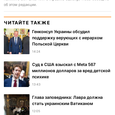
об этом редакции.
ЧИТАЙТЕ ТАКЖЕ
Генконсул Украины обсудил
поддержку верующих с иерархом
Польской Церкви
14:24
Суд в США взыскал с Meta 567
миллионов долларов за вред детской
психике
13:43
Глава заповедника: Лавра должна
стать украинским Ватиканом
12:05