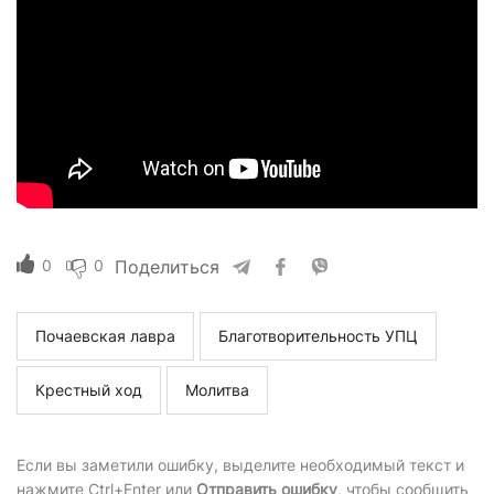
0
0
Поделиться
Почаевская лавра
Благотворительность УПЦ
Крестный ход
Молитва
Если вы заметили ошибку, выделите необходимый текст и
нажмите Ctrl+Enter или
Отправить ошибку
, чтобы сообщить