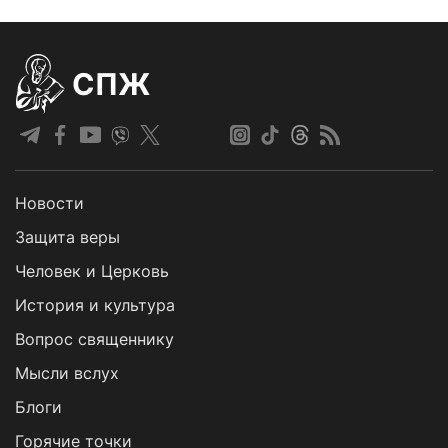
СПЖ
Новости
Защита веры
Человек и Церковь
История и культура
Вопрос священнику
Мысли вслух
Блоги
Горячие точки