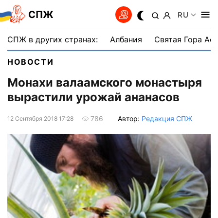
СПЖ
RU
СПЖ в других странах:
Албания
Святая Гора Аф
НОВОСТИ
Монахи валаамского монастыря
вырастили урожай ананасов
Автор:
Редакция СПЖ
786
12 Сентября 2018 17:28