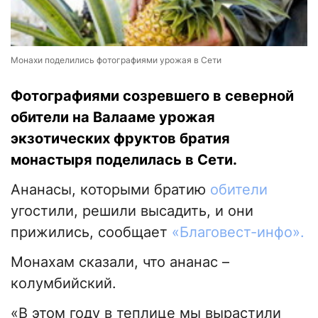
Монахи поделились фотографиями урожая в Сети
Фотографиями созревшего в северной
обители на Валааме урожая
экзотических фруктов братия
монастыря поделилась в Сети.
Ананасы, которыми братию
обители
угостили, решили высадить, и они
прижились, сообщает
«Благовест-инфо».
Монахам сказали, что ананас –
колумбийский.
«В этом году в теплице мы вырастили