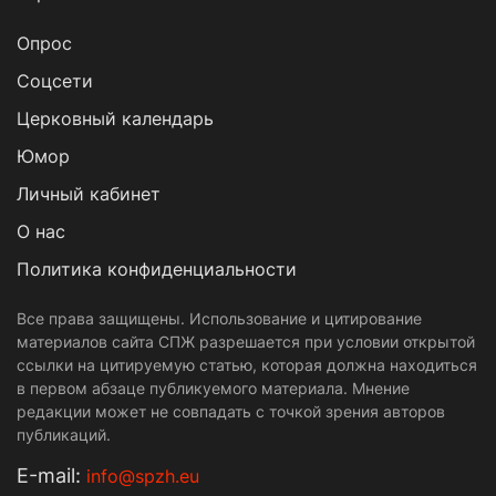
Опрос
Cоцсети
Церковный календарь
Юмор
Личный кабинет
О нас
Политика конфиденциальности
Все права защищены. Использование и цитирование
материалов сайта СПЖ разрешается при условии открытой
ссылки на цитируемую статью, которая должна находиться
в первом абзаце публикуемого материала. Мнение
редакции может не совпадать с точкой зрения авторов
публикаций.
Е-mail:
info@spzh.eu