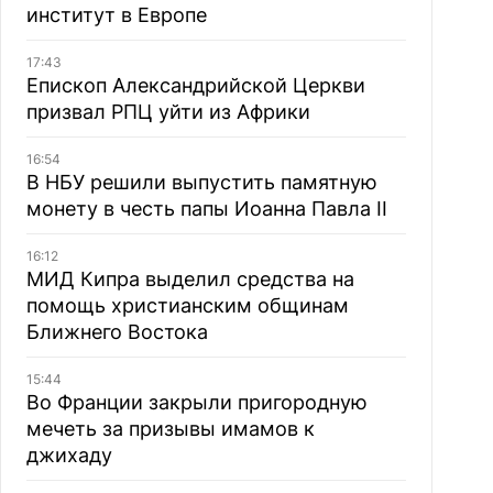
институт в Европе
17:43
Епископ Александрийской Церкви
призвал РПЦ уйти из Африки
16:54
В НБУ решили выпустить памятную
монету в честь папы Иоанна Павла II
16:12
МИД Кипра выделил средства на
помощь христианским общинам
Ближнего Востока
15:44
Во Франции закрыли пригородную
мечеть за призывы имамов к
джихаду