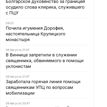
Болгарское духовенство за границей
осудило слова клирика, служившего
с ПЦУ
09:23
Почила игумения Дорофея,
настоятельница Крупицкого
монастыря
06 Августа 21:57
В Виннице запретили в служении
священника, обвиняемого в помощи
уклонистам
06 Августа 21:47
Заработала горячая линия помощи
священникам УПЦ по вопросам
мобилизации
06 Августа 20:47