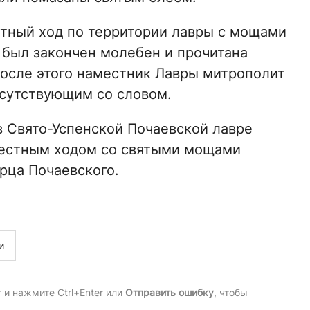
стный ход по территории лавры с мощами
 был закончен молебен и прочитана
осле этого наместник Лавры митрополит
исутствующим со словом.
в Свято-Успенской Почаевской лавре
естным ходом со святыми мощами
рца Почаевского.
и
и нажмите Ctrl+Enter или
Отправить ошибку
, чтобы