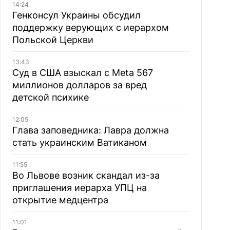
14:24
Генконсул Украины обсудил
поддержку верующих с иерархом
Польской Церкви
13:43
Суд в США взыскал с Meta 567
миллионов долларов за вред
детской психике
12:05
Глава заповедника: Лавра должна
стать украинским Ватиканом
11:55
Во Львове возник скандал из-за
приглашения иерарха УПЦ на
открытие медцентра
11:01