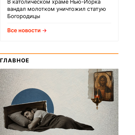
В католическом храме Нью-Йорка
вандал молотком уничтожил статую
Богородицы
Все новости
ГЛАВНОЕ