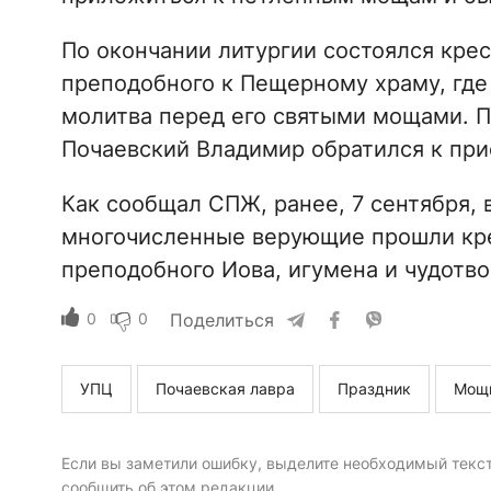
По окончании литургии состоялся кре
преподобного к Пещерному храму, где
молитва перед его святыми мощами. П
Почаевский Владимир обратился к пр
Как сообщал СПЖ, ранее, 7 сентября, 
многочисленные верующие прошли кр
преподобного Иова, игумена и чудотво
0
0
Поделиться
УПЦ
Почаевская лавра
Праздник
Мощ
Если вы заметили ошибку, выделите необходимый текст 
сообщить об этом редакции.