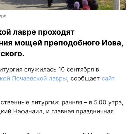
вре
кой лавре проходят
ения мощей преподобного Иова,
ского.
итургия служилась 10 сентября в
кой Почаевской лавры
, сообщает
сайт
твенные литургии: ранняя – в 5.00 утра,
кий Нафанаил, и главная праздничная