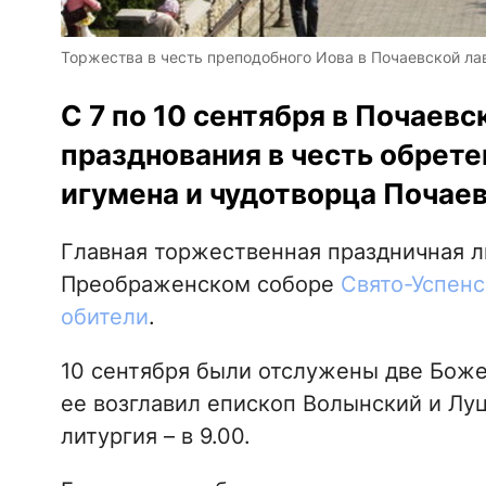
Торжества в честь преподобного Иова в Почаевской ла
С 7 по 10 сентября в Почаевс
празднования в честь обрет
игумена и чудотворца Почаев
Главная торжественная праздничная л
Преображенском соборе
Свято-Успенс
обители
.
10 сентября были отслужены две Божес
ее возглавил епископ Волынский и Луц
литургия – в 9.00.