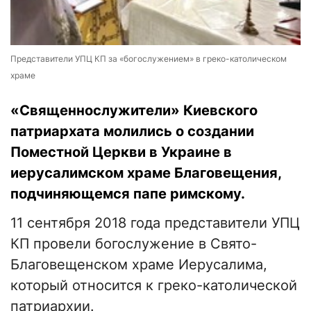
Представители УПЦ КП за «богослужением» в греко-католическом
храме
«Священнослужители» Киевского
патриархата молились о создании
Поместной Церкви в Украине в
иерусалимском храме Благовещения,
подчиняющемся папе римскому.
11 сентября 2018 года представители УПЦ
КП провели богослужение в Свято-
Благовещенском храме Иерусалима,
который относится к греко-католической
патриархии.