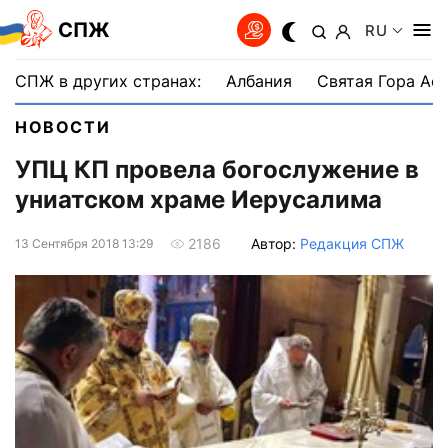
СПЖ
RU
СПЖ в других странах:
Албания
Святая Гора Аф
НОВОСТИ
УПЦ КП провела богослужение в
униатском храме Иерусалима
Автор:
Редакция СПЖ
2186
13 Сентября 2018 13:29