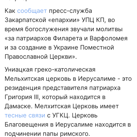
Как
сообщает
пресс-служба
Закарпатской «епархии» УПЦ КП, во
время богослужения звучали молитвы
«за патриархов Филарета и Варфоломея
и за создание в Украине Поместной
Православной Церкви».
Униацкая греко-католическая
Мельхитская церковь в Иерусалиме - это
резиденция представителя патриарха
Григория III, который находится в
Дамаске. Мелхитская Церковь имеет
тесные связи
с УГКЦ. Церковь
Благовещения в Иерусалиме находится в
подчинении папы римского.