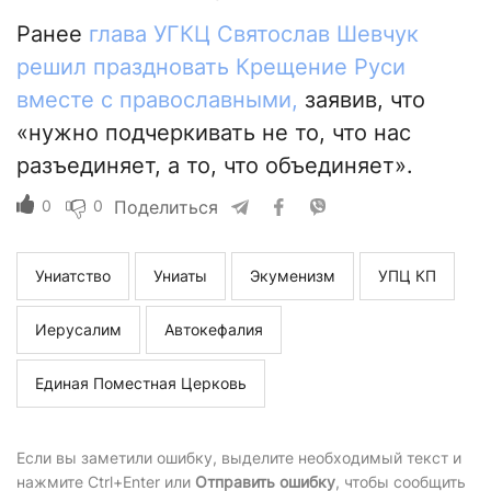
Ранее
глава УГКЦ Святослав Шевчук
решил праздновать Крещение Руси
вместе с православными,
заявив, что
«нужно подчеркивать не то, что нас
разъединяет, а то, что объединяет».
0
0
Поделиться
Униатство
Униаты
Экуменизм
УПЦ КП
Иерусалим
Автокефалия
Единая Поместная Церковь
Если вы заметили ошибку, выделите необходимый текст и
нажмите Ctrl+Enter или
Отправить ошибку
, чтобы сообщить