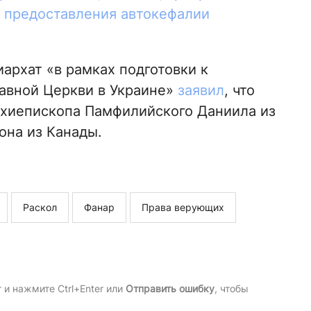
 предоставления автокефалии
архат «в рамках подготовки к
авной Церкви в Украине»
заявил
, что
рхиепископа Памфилийского Даниила из
она из Канады.
Раскол
Фанар
Права верующих
и нажмите Ctrl+Enter или
Отправить ошибку
, чтобы