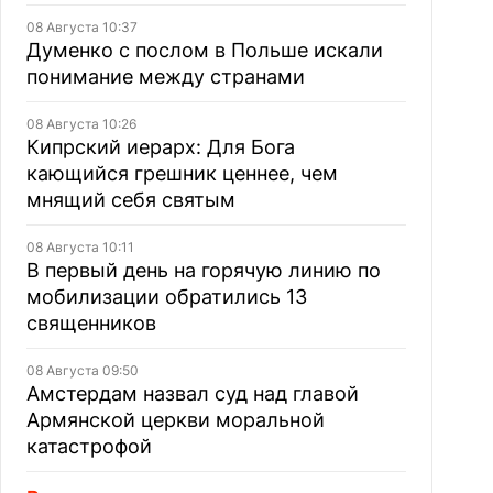
08 Августа 10:37
Думенко с послом в Польше искали
понимание между странами
08 Августа 10:26
Кипрский иерарх: Для Бога
кающийся грешник ценнее, чем
мнящий себя святым
08 Августа 10:11
В первый день на горячую линию по
мобилизации обратились 13
священников
08 Августа 09:50
Амстердам назвал суд над главой
Армянской церкви моральной
катастрофой