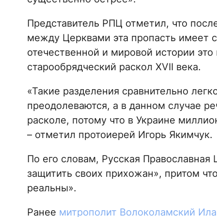
Представитель РПЦ отметил, что посл
между Церквами эта пропасть имеет с
отечественной и мировой истории это 
старообрядческий раскол XVII века.
«Такие разделения сравнительно легко
преодолеваются, а в данном случае р
расколе, потому что в Украине миллио
– отметил протоиерей Игорь Якимчук.
По его словам, Русская Православная 
защитить своих прихожан», притом что
реальны».
Ранее
митрополит Волоколамский Ила