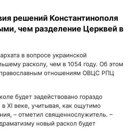
твия решений Константинополя
ыми, чем разделение Церквей в
архата в вопросе украинской
ьшему расколу, чем в 1054 году. Об этом
жправославным отношениям ОВЦС РПЦ
коле будет задействовано гораздо
в XI веке, учитывая, как ощутимо
ния, – отметил священнослужитель. –
драматизму новый раскол будет