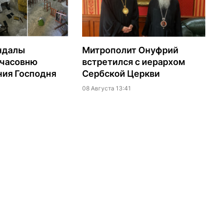
ндалы
Митрополит Онуфрий
 часовню
встретился с иерархом
ия Господня
Сербской Церкви
08 Августа 13:41