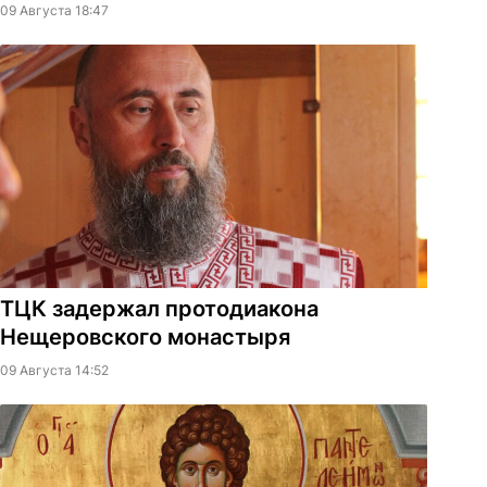
09 Августа 18:47
ТЦК задержал протодиакона
Нещеровского монастыря
09 Августа 14:52