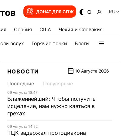
тов
RU
ДОНАТ ДЛЯ СПЖ
зия
Сербия
США
Чехия и Словакия
сли вслух
Горячие точки
Блоги
НОВОСТИ
10 Августа 2026
Последние
Популярные
09 Августа 18:47
Блаженнейший: Чтобы получить
исцеление, нам нужно каяться в
грехах
09 Августа 14:52
ТЦК задержал протодиакона