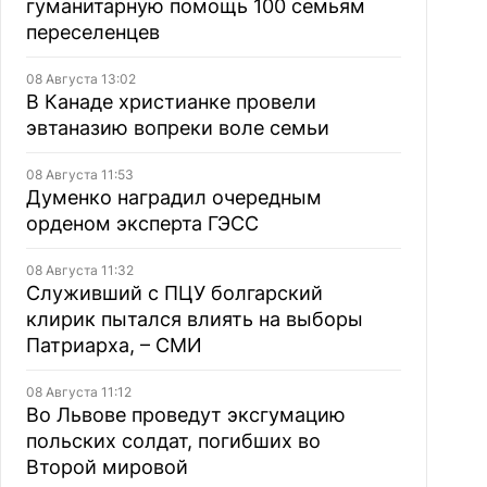
гуманитарную помощь 100 семьям
переселенцев
08 Августа 13:02
В Канаде христианке провели
эвтаназию вопреки воле семьи
08 Августа 11:53
Думенко наградил очередным
орденом эксперта ГЭСС
08 Августа 11:32
Служивший с ПЦУ болгарский
клирик пытался влиять на выборы
Патриарха, – СМИ
08 Августа 11:12
Во Львове проведут эксгумацию
польских солдат, погибших во
Второй мировой