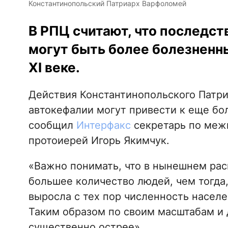
Константинопольский Патриарх Варфоломей
В РПЦ считают, что последс
могут быть более болезненн
XI веке.
Действия Константинопольского Патри
автокефалии могут привести к еще бол
сообщил
Интерфакс
секретарь по ме
протоиерей Игорь Якимчук.
«Важно понимать, что в нынешнем рас
большее количество людей, чем тогда, 
выросла с тех пор численность населе
Таким образом по своим масштабам и 
существенно острее».