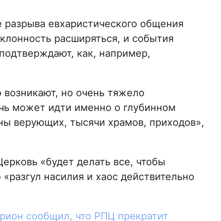
е разрыва евхаристического общения
клонность расширяться, и события
подтверждают, как, например,
 возникают, но очень тяжело
ечь может идти именно о глубинном
ны верующих, тысячи храмов, приходов»,
Церковь «будет делать все, чтобы
 «разгул насилия и хаос действительно
рион сообщил, что РПЦ прекратит