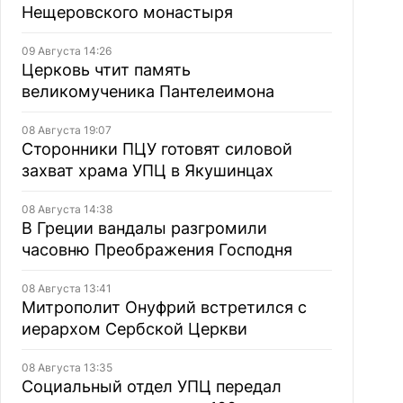
Нещеровского монастыря
09 Августа 14:26
Церковь чтит память
великомученика Пантелеимона
08 Августа 19:07
Сторонники ПЦУ готовят силовой
захват храма УПЦ в Якушинцах
08 Августа 14:38
В Греции вандалы разгромили
часовню Преображения Господня
08 Августа 13:41
Митрополит Онуфрий встретился с
иерархом Сербской Церкви
08 Августа 13:35
Социальный отдел УПЦ передал