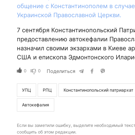
общение с Константинополем в случае
Украинской Православной Церкви.
7 сентября Константинопольский Патри
предоставлению автокефалии Правосл
назначил своими экзархами в Киеве а
США и епископа Эдмонтонского Илари
0
0
Поделиться
УПЦ
РПЦ
Константинопольский патриархат
Автокефалия
Если вы заметили ошибку, выделите необходимый текст 
сообщить об этом редакции.