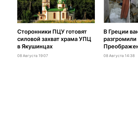
Сторонники ПЦУ готовят
В Греции ва
силовой захват храма УПЦ
разгромили
в Якушинцах
Преображен
08 Августа 19:07
08 Августа 14:38