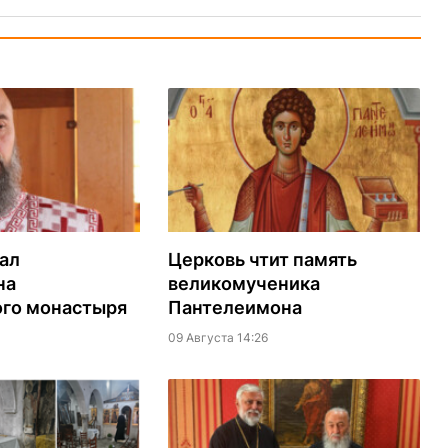
ал
Церковь чтит память
на
великомученика
го монастыря
Пантелеимона
09 Августа 14:26