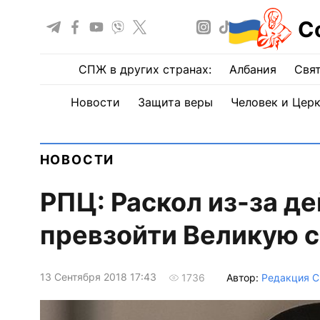
С
СПЖ в других странах:
Албания
Свят
Новости
Защита веры
Человек и Цер
НОВОСТИ
РПЦ: Раскол из-за д
превзойти Великую с
13 Сентября 2018 17:43
Автор:
Редакция 
1736