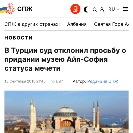
СПЖ
RU
СПЖ в других странах:
Албания
Святая Гора Аф
НОВОСТИ
В Турции суд отклонил просьбу о
придании музею Айя-София
статуса мечети
Автор:
Редакция СПЖ
694
13 Сентября 2018 21:48