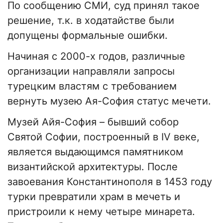
По сообщению СМИ, суд принял такое
решение, т.к. в ходатайстве были
допущены формальные ошибки.
Начиная с 2000-х годов, различные
организации направляли запросы
турецким властям с требованием
вернуть музею Ая-София статус мечети.
Музей Айя-София – бывший собор
Святой Софии, построенный в IV веке,
является выдающимся памятником
византийской архитектуры. После
завоевания Константинополя в 1453 году
турки превратили храм в мечеть и
пристроили к нему четыре минарета.