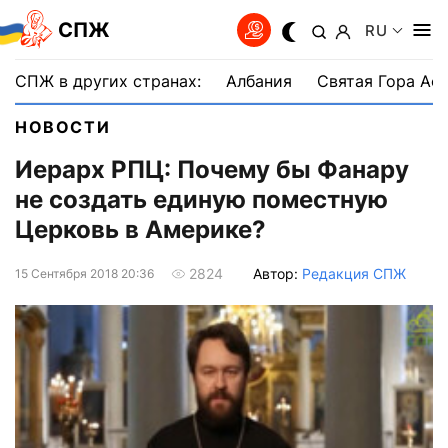
СПЖ
RU
СПЖ в других странах:
Албания
Святая Гора Аф
НОВОСТИ
Иерарх РПЦ: Почему бы Фанару
не создать единую поместную
Церковь в Америке?
Автор:
Редакция СПЖ
2824
15 Сентября 2018 20:36