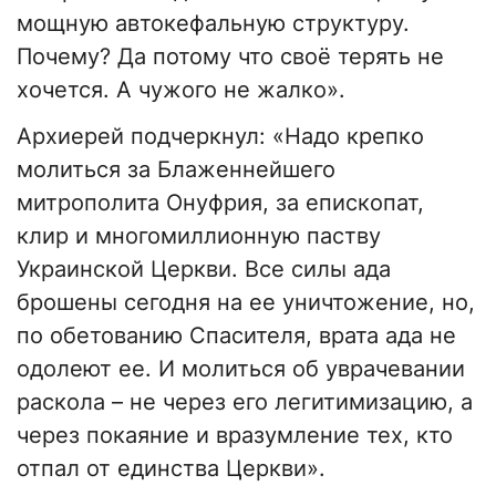
мощную автокефальную структуру.
Почему? Да потому что своё терять не
хочется. А чужого не жалко».
Архиерей подчеркнул: «Надо крепко
молиться за Блаженнейшего
митрополита Онуфрия, за епископат,
клир и многомиллионную паству
Украинской Церкви. Все силы ада
брошены сегодня на ее уничтожение, но,
по обетованию Спасителя, врата ада не
одолеют ее. И молиться об уврачевании
раскола – не через его легитимизацию, а
через покаяние и вразумление тех, кто
отпал от единства Церкви».