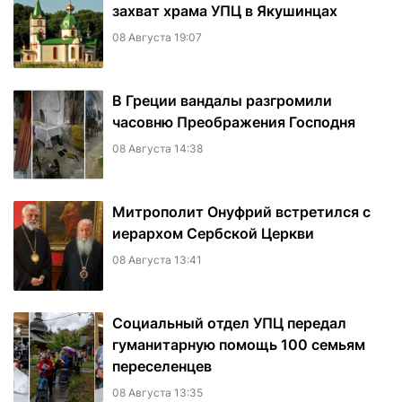
захват храма УПЦ в Якушинцах
08 Августа 19:07
В Греции вандалы разгромили
часовню Преображения Господня
08 Августа 14:38
Митрополит Онуфрий встретился с
иерархом Сербской Церкви
08 Августа 13:41
Социальный отдел УПЦ передал
гуманитарную помощь 100 семьям
переселенцев
08 Августа 13:35