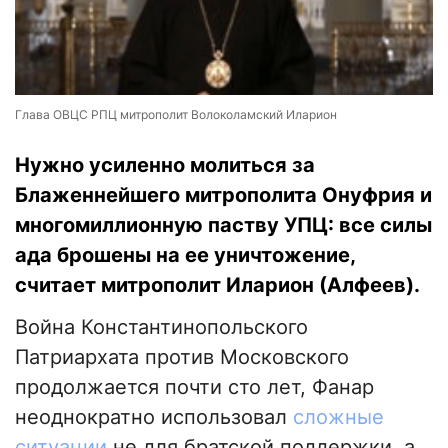
Глава ОВЦС РПЦ митрополит Волоколамский Иларион
Нужно усиленно молиться за
Блаженнейшего митрополита Онуфрия и
многомиллионную паству УПЦ: все силы
ада брошены на ее уничтожение,
считает митрополит Иларион (Алфеев).
Война Константинопольского
Патриархата против Московского
продолжается почти сто лет, Фанар
неоднократно использовал
сложные
ситуации
не для братской поддержки, а