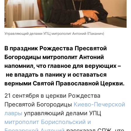
Управляющий делами УПЦ митрополит Антоний (Паканич)
В праздник Рождества Пресвятой
Богородицы митрополит Антоний
напомнил, что главное для верующих –
не впадать в панику и оставаться
верными Святой Православной Церкви.
21 сентября в церкви Рождества
Пресвятой Богородицы
Киево-Печерской
лавры
управляющий делами УПЦ
митрополит Бориспольский и
Броварской Антоний
рассказал СПЖ, что