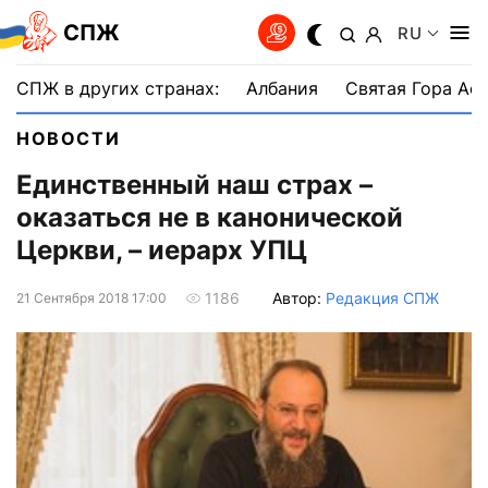
СПЖ
RU
СПЖ в других странах:
Албания
Святая Гора Аф
НОВОСТИ
Единственный наш страх –
оказаться не в канонической
Церкви, – иерарх УПЦ
Автор:
Редакция СПЖ
1186
21 Сентября 2018 17:00