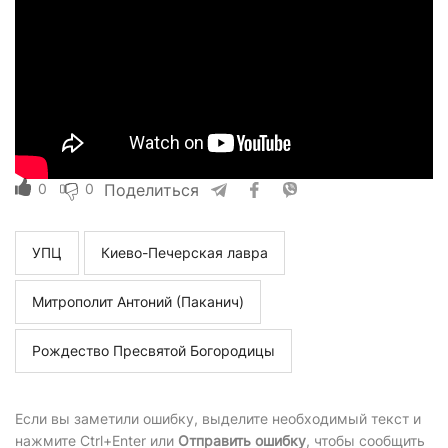
0
0
Поделиться
УПЦ
Киево-Печерская лавра
Митрополит Антоний (Паканич)
Рождество Пресвятой Богородицы
Если вы заметили ошибку, выделите необходимый текст и
нажмите Ctrl+Enter или
Отправить ошибку
, чтобы сообщить