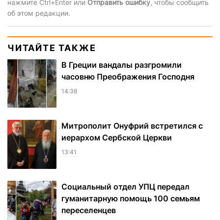
нажмите Ctrl+Enter или
Отправить ошибку
, чтобы сообщить
об этом редакции.
ЧИТАЙТЕ ТАКЖЕ
В Греции вандалы разгромили
часовню Преображения Господня
14:38
Митрополит Онуфрий встретился с
иерархом Сербской Церкви
13:41
Социальный отдел УПЦ передал
гуманитарную помощь 100 семьям
переселенцев