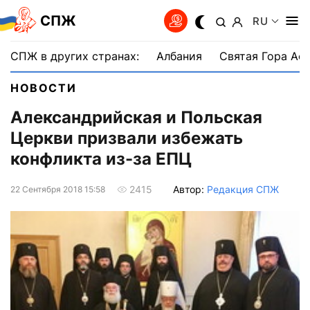
СПЖ
RU
СПЖ в других странах:
Албания
Святая Гора Аф
НОВОСТИ
Александрийская и Польская
Церкви призвали избежать
конфликта из-за ЕПЦ
Автор:
Редакция СПЖ
2415
22 Сентября 2018 15:58