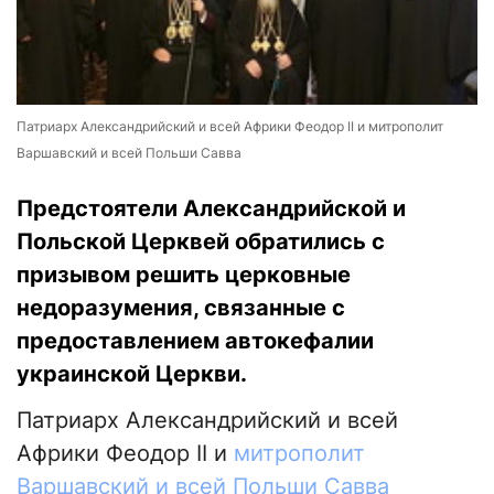
Патриарх Александрийский и всей Африки Феодор II и митрополит
Варшавский и всей Польши Савва
Предстоятели Александрийской и
Польской Церквей обратились с
призывом решить церковные
недоразумения, связанные с
предоставлением автокефалии
украинской Церкви.
Патриарх Александрийский и всей
Африки Феодор II и
митрополит
Варшавский и всей Польши Савва