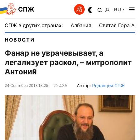
СПЖ
RU
СПЖ в других странах:
Албания
Святая Гора Аф
НОВОСТИ
Фанар не уврачевывает, а
легализует раскол, – митрополит
Антоний
Автор:
Редакция СПЖ
435
24 Сентября 2018 13:25