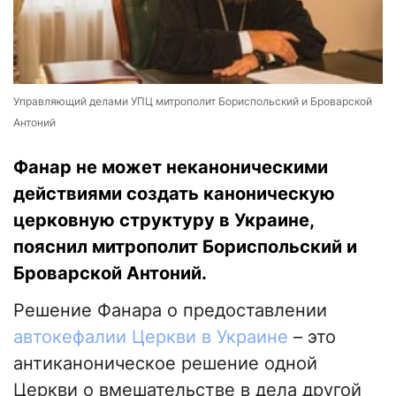
Управляющий делами УПЦ митрополит Бориспольский и Броварской
Антоний
Фанар не может неканоническими
действиями создать каноническую
церковную структуру в Украине,
пояснил митрополит Бориспольский и
Броварской Антоний.
Решение Фанара о предоставлении
автокефалии Церкви в Украине
– это
антиканоническое решение одной
Церкви о вмешательстве в дела другой