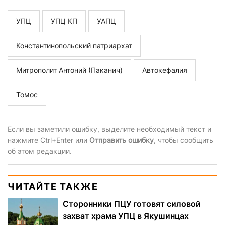
УПЦ
УПЦ КП
УАПЦ
Константинопольский патриархат
Митрополит Антоний (Паканич)
Автокефалия
Томос
Если вы заметили ошибку, выделите необходимый текст и
нажмите Ctrl+Enter или
Отправить ошибку
, чтобы сообщить
об этом редакции.
ЧИТАЙТЕ ТАКЖЕ
Сторонники ПЦУ готовят силовой
захват храма УПЦ в Якушинцах