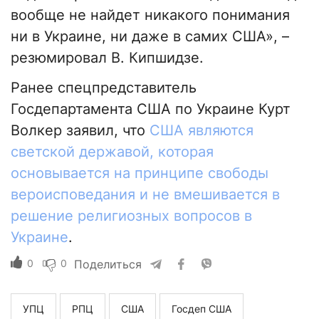
вообще не найдет никакого понимания
ни в Украине, ни даже в самих США», –
резюмировал В. Кипшидзе.
Ранее спецпредставитель
Госдепартамента США по Украине Курт
Волкер заявил, что
США являются
светской державой, которая
основывается на принципе свободы
вероисповедания и не вмешивается в
решение религиозных вопросов в
Украине
.
0
0
Поделиться
УПЦ
РПЦ
США
Госдеп США