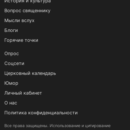
История и культура
Вопрос священнику
Мысли вслух
Блоги
Горячие точки
Опрос
Cоцсети
Церковный календарь
Юмор
Личный кабинет
О нас
Политика конфиденциальности
Все права защищены. Использование и цитирование