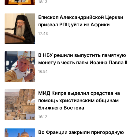
18:13
Епископ Александрийской Церкви
призвал РПЦ уйти из Африки
17:43
В НБУ решили выпустить памятную
монету в честь папы Иоанна Павла II
16:54
МИД Кипра выделил средства на
помощь христианским общинам
Ближнего Востока
16:12
Во Франции закрыли пригородную