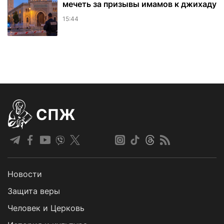
мечеть за призывы имамов к джихаду
15:44
СПЖ
Новости
Защита веры
Человек и Церковь