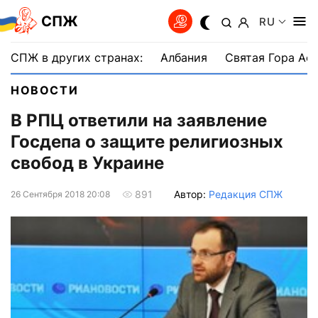
СПЖ
RU
СПЖ в других странах:
Албания
Святая Гора Аф
НОВОСТИ
В РПЦ ответили на заявление
Госдепа о защите религиозных
свобод в Украине
Автор:
Редакция СПЖ
891
26 Сентября 2018 20:08