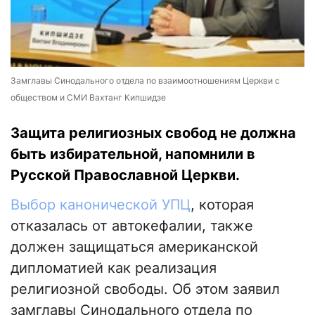
Замглавы Синодального отдела по взаимоотношениям Церкви с
обществом и СМИ Вахтанг Кипшидзе
Защита религиозных свобод не должна
быть избирательной, напомнили в
Русской Православной Церкви.
Выбор канонической УПЦ
, которая
отказалась от автокефалии, также
должен защищаться американской
дипломатией как реализация
религиозной свободы. Об этом заявил
замглавы Синодального отдела по