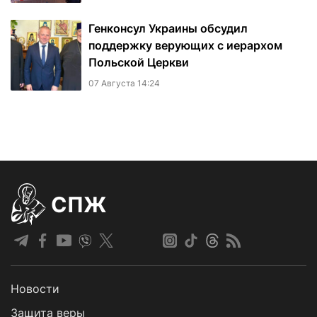
Генконсул Украины обсудил
поддержку верующих с иерархом
Польской Церкви
07 Августа 14:24
СПЖ
Новости
Защита веры