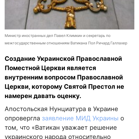
Министр иностранных дел Павел Климкин и секретарь по
межгосударственным отношениям Ватикана Пол Ричард Галлахер
Создание Украинской Православной
Поместной Церкви является
внутренним вопросом Православной
Церкви, которому Святой Престол не
намерен давать оценку.
Апостольская Нунциатура в Украине
опровергла
заявление МИД Украины
о
том, что «Ватикан уважает решение
украинского народа относительно