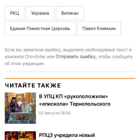
РКЦ
Украина
Ватикан
Единая Поместная Церковь
Павел Климкин
Если вы заметили ошибку, выделите необходимый текст и
нажмите Ctrl+Enter или
Отправить ошибку
, чтобы сообщить
об этом редакции.
ЧИТАЙТЕ ТАКЖЕ
В УПЦ КП «рукоположили»
«епископа» Тернопольского
07 Августа 18:33
РПЦЗ учредила новый