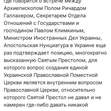
где говорится о встрече между
Архиепископом Полом Ричардом
Галлахером, Секретарем Отдела
Отношений с Государствами и
господином Павлом Климкиным,
Министром Иностранных Дел Украины,
Апостольская Нунциатура в Украине еще
раз подтверждает позицию, многократно
высказанную Святым Престолом, для
которого вопрос создания единой
Украинской Православной Поместной
Церкви является внутренним вопросом
Православной Церкви, относительно
которого Святой Престол не давал и не
намерен где-либо давать никакой