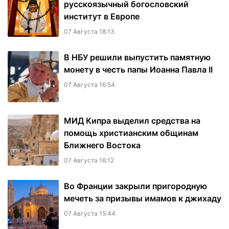
русскоязычный богословский
институт в Европе
07 Августа 18:13
В НБУ решили выпустить памятную
монету в честь папы Иоанна Павла II
07 Августа 16:54
МИД Кипра выделил средства на
помощь христианским общинам
Ближнего Востока
07 Августа 16:12
Во Франции закрыли пригородную
мечеть за призывы имамов к джихаду
07 Августа 15:44