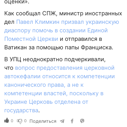
оценки».
Как сообщал СПЖ, министр иностранных
дел
Павел Климкин призвал украинскую
диаспору помочь в создании Единой
Поместной Церкви
и отправился в
Ватикан за помощью папы Франциска.
В УПЦ неоднократно подчеркивали,
что
вопрос предоставления церковной
автокефалии относится к компетенции
канонического права, а не к
компетенции властей, поскольку в
Украине Церковь отделена от
государства
.
0
0
Поделиться