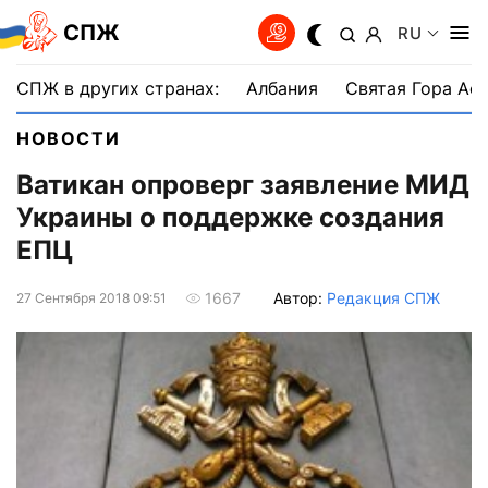
СПЖ
RU
СПЖ в других странах:
Албания
Святая Гора Аф
НОВОСТИ
Ватикан опроверг заявление МИД
Украины о поддержке создания
ЕПЦ
Автор:
Редакция СПЖ
1667
27 Сентября 2018 09:51