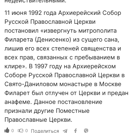
недействительными.
11 июня 1992 года Архиерейский Собор
Русской Православной Церкви
постановил «извергнуть митрополита
Филарета (Денисенко) из сущего сана,
лишив его всех степеней священства и
всех прав, связанных с пребыванием в
клире». В 1997 году на Архиерейском
Соборе Русской Православной Церкви в
Свято-Даниловом монастыре в Москве
Филарет был отлучен от Церкви и предан
анафеме. Данное постановление
признали другие Поместные
Православные Церкви.
0
0
Поделиться