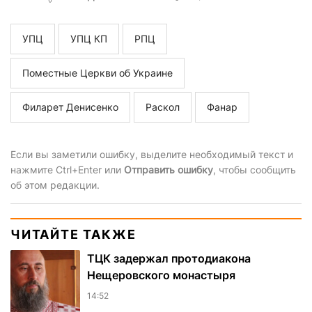
УПЦ
УПЦ КП
РПЦ
Поместные Церкви об Украине
Филарет Денисенко
Раскол
Фанар
Если вы заметили ошибку, выделите необходимый текст и
нажмите Ctrl+Enter или
Отправить ошибку
, чтобы сообщить
об этом редакции.
ЧИТАЙТЕ ТАКЖЕ
ТЦК задержал протодиакона
Нещеровского монастыря
14:52