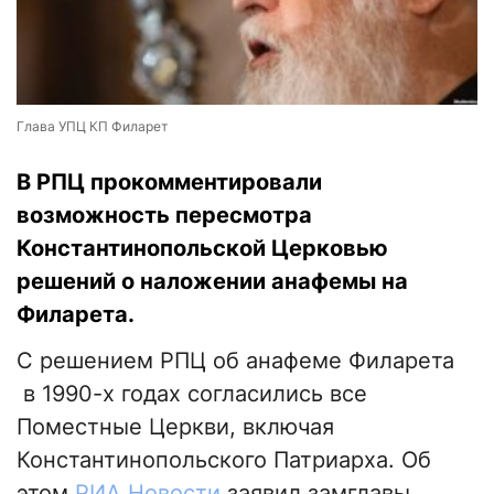
Глава УПЦ КП Филарет
В РПЦ прокомментировали
возможность пересмотра
Константинопольской Церковью
решений о наложении анафемы на
Филарета.
С решением РПЦ об анафеме Филарета
в 1990-х годах согласились все
Поместные Церкви, включая
Константинопольского Патриарха. Об
этом
РИА Новости
заявил замглавы