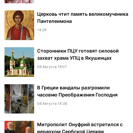
Церковь чтит память великомученика
Пантелеимона
14:26
Сторонники ПЦУ готовят силовой
захват храма УПЦ в Якушинцах
08 Августа 19:07
В Греции вандалы разгромили
часовню Преображения Господня
08 Августа 14:38
Митрополит Онуфрий встретился с
иерархом Сербской Церкви