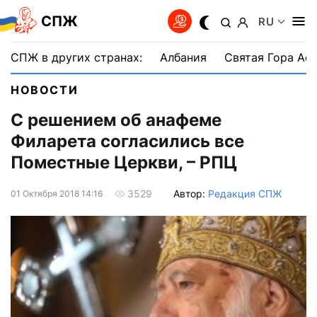
СПЖ
RU
СПЖ в других странах:
Албания
Святая Гора Аф
НОВОСТИ
С решением об анафеме
Филарета согласились все
Поместные Церкви, – РПЦ
Автор:
Редакция СПЖ
3529
01 Октября 2018 14:16