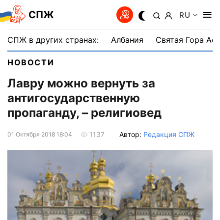
СПЖ
RU
СПЖ в других странах:
Албания
Святая Гора Аф
НОВОСТИ
Лавру можно вернуть за
антигосударственную
пропаганду, – религиовед
Автор:
Редакция СПЖ
1137
01 Октября 2018 18:04