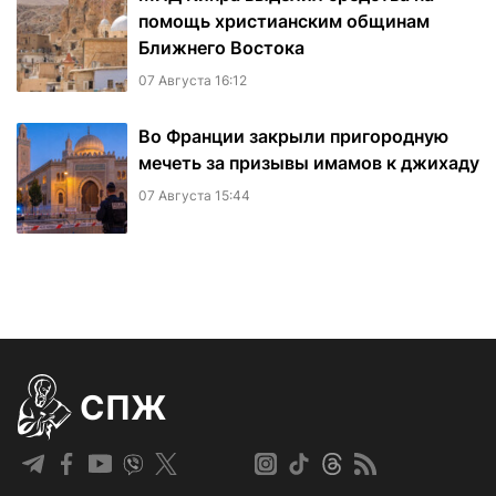
помощь христианским общинам
Ближнего Востока
07 Августа 16:12
Во Франции закрыли пригородную
мечеть за призывы имамов к джихаду
07 Августа 15:44
СПЖ