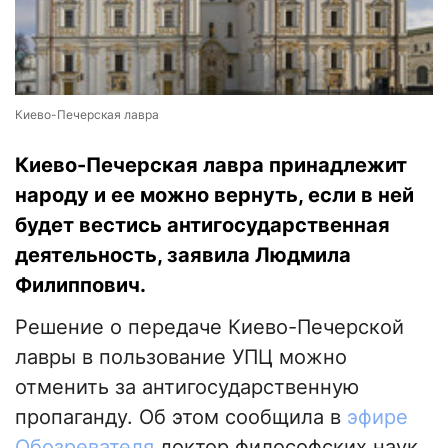
Киево-Печерская лавра
Киево-Печерская лавра принадлежит
народу и ее можно вернуть, если в ней
будет вестись антигосударственная
деятельность, заявила Людмила
Филиппович.
Решение о передаче Киево-Печерской
лавры в пользование УПЦ можно
отменить за антигосударственную
пропаганду. Об этом сообщила в
эфире
Обозревателя
доктор философских наук,