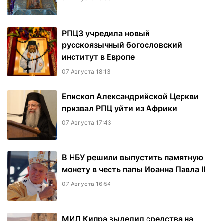
РПЦЗ учредила новый
русскоязычный богословский
институт в Европе
07 Августа 18:13
Епископ Александрийской Церкви
призвал РПЦ уйти из Африки
07 Августа 17:43
В НБУ решили выпустить памятную
монету в честь папы Иоанна Павла II
07 Августа 16:54
МИД Кипра выделил средства на