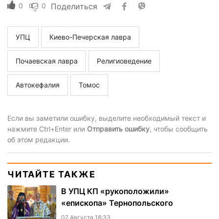
0
0
Поделиться
УПЦ
Киево-Печерская лавра
Почаевская лавра
Религиоведение
Автокефалия
Томос
Если вы заметили ошибку, выделите необходимый текст и
нажмите Ctrl+Enter или
Отправить ошибку
, чтобы сообщить
об этом редакции.
ЧИТАЙТЕ ТАКЖЕ
В УПЦ КП «рукоположили»
«епископа» Тернопольского
07 Августа 18:33