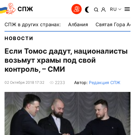
СПЖ
RU
СПЖ в других странах:
Албания
Святая Гора Аф
НОВОСТИ
Если Томос дадут, националисты
возьмут храмы под свой
контроль, – СМИ
Автор:
Редакция СПЖ
2233
02 Октября 2018 17:32