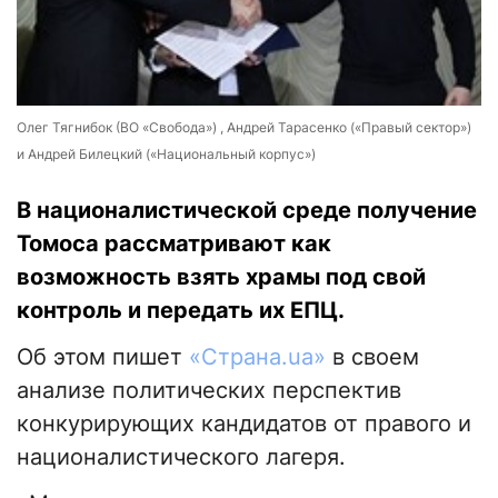
Олег Тягнибок (ВО «Свобода») , Андрей Тарасенко («Правый сектор»)
и Андрей Билецкий («Национальный корпус»)
В националистической среде получение
Томоса рассматривают как
возможность взять храмы под свой
контроль и передать их ЕПЦ.
Об этом пишет
«Страна.ua»
в своем
анализе политических перспектив
конкурирующих кандидатов от правого и
националистического лагеря.