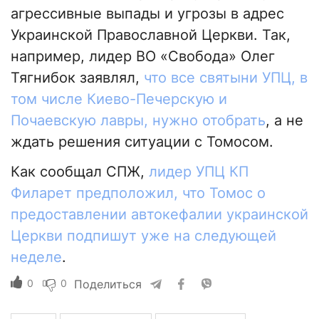
агрессивные выпады и угрозы в адрес
Украинской Православной Церкви. Так,
например, лидер ВО «Свобода» Олег
Тягнибок заявлял,
что все святыни УПЦ, в
том числе Киево-Печерскую и
Почаевскую лавры, нужно отобрать
, а не
ждать решения ситуации с Томосом.
Как сообщал СПЖ,
лидер УПЦ КП
Филарет предположил, что Томос о
предоставлении автокефалии украинской
Церкви подпишут уже на следующей
неделе
.
0
0
Поделиться