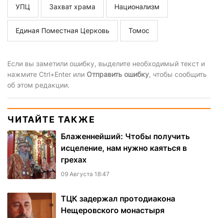
УПЦ
Захват храма
Национализм
Единая Поместная Церковь
Томос
Если вы заметили ошибку, выделите необходимый текст и
нажмите Ctrl+Enter или
Отправить ошибку
, чтобы сообщить
об этом редакции.
ЧИТАЙТЕ ТАКЖЕ
Блаженнейший: Чтобы получить
исцеление, нам нужно каяться в
грехах
09 Августа 18:47
ТЦК задержал протодиакона
Нещеровского монастыря