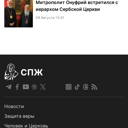
Митрополит Онуфрий встретился с
иерархом Сербской Церкви
08 Августа 13:41
СПЖ
Новости
Защита веры
Человек и Церковь