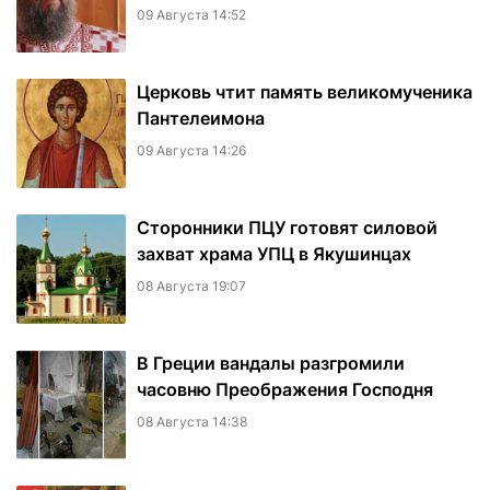
09 Августа 14:52
Церковь чтит память великомученика
Пантелеимона
09 Августа 14:26
Сторонники ПЦУ готовят силовой
захват храма УПЦ в Якушинцах
08 Августа 19:07
В Греции вандалы разгромили
часовню Преображения Господня
08 Августа 14:38