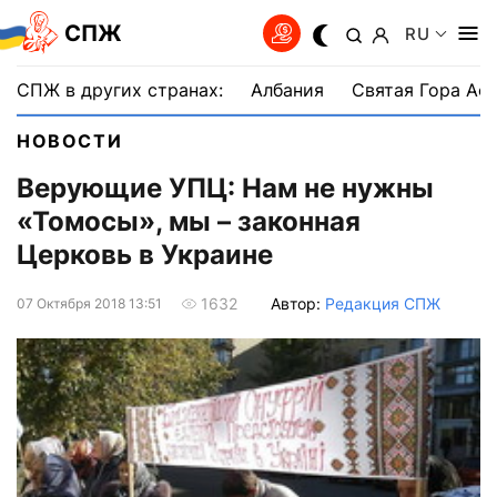
СПЖ
RU
СПЖ в других странах:
Албания
Святая Гора Аф
НОВОСТИ
Верующие УПЦ: Нам не нужны
«Томосы», мы – законная
Церковь в Украине
Автор:
Редакция СПЖ
1632
07 Октября 2018 13:51