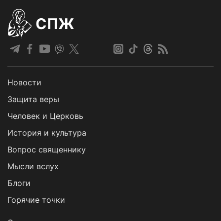
СПЖ
Новости
Защита веры
Человек и Церковь
История и культура
Вопрос священнику
Мысли вслух
Блоги
Горячие точки