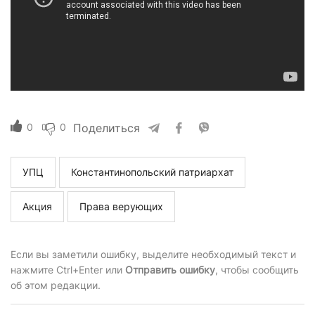
0
0
Поделиться
УПЦ
Константинопольский патриархат
Акция
Права верующих
Если вы заметили ошибку, выделите необходимый текст и
нажмите Ctrl+Enter или
Отправить ошибку
, чтобы сообщить
об этом редакции.