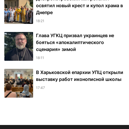
освятил новый крест и купол храма в
Днепре
18:21
Глава УГКЦ призвал украинцев не
бояться «апокалиптического
сценария» зимой
18:11
В Харьковской епархии УПЦ открыли
выставку работ иконописной школы
17:47