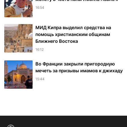
16:54
МИД Кипра выделил средства на
помощь христианским общинам
Ближнего Востока
16:12
Во Франции закрыли пригородную
мечеть за призывы имамов к джихаду
15:44