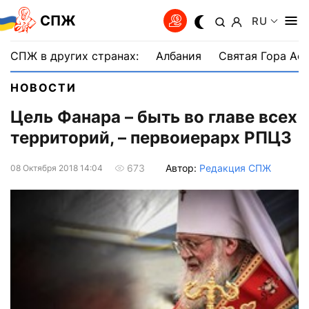
СПЖ
RU
СПЖ в других странах:
Албания
Святая Гора Аф
НОВОСТИ
Цель Фанара – быть во главе всех
территорий, – первоиерарх РПЦЗ
Автор:
Редакция СПЖ
673
08 Октября 2018 14:04