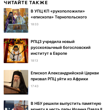
ЧИТАЙТЕ ТАКЖЕ
В УПЦ КП «рукоположили»
«епископа» Тернопольского
18:33
РПЦЗ учредила новый
русскоязычный богословский
институт в Европе
18:13
Епископ Александрийской Церкви
призвал РПЦ уйти из Африки
17:43
В НБУ решили выпустить памятную
монету в честь папы Иоанна Павла II