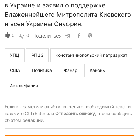
в Украине и заявил о поддержке
Блаженнейшего Митрополита Киевского
и всея Украины Онуфрия.
0
0
Поделиться
УПЦ
РПЦЗ
Константинопольский патриархат
США
Политика
Фанар
Каноны
Автокефалия
Если вы заметили ошибку, выделите необходимый текст и
нажмите Ctrl+Enter или
Отправить ошибку
, чтобы сообщить
об этом редакции.