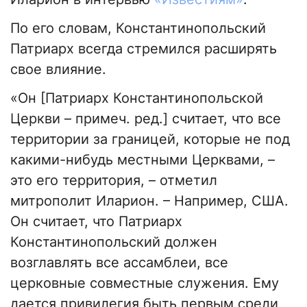
По его словам, Константинопольский
Патриарх всегда стремился расширять
свое влияние.
«Он [Патриарх Константинопольской
Церкви – примеч. ред.] считает, что все
территории за границей, которые не под
какими-нибудь местными Церквами, –
это его территория, – отметил
митрополит Иларион. – Например, США.
Он считает, что Патриарх
Константинопольский должен
возглавлять все ассамблеи, все
церковные совместные служения. Ему
дается привилегия быть первым среди