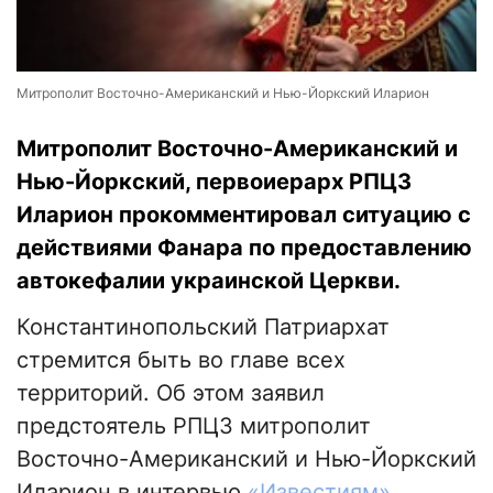
Митрополит Восточно-Американский и Нью-Йоркский Иларион
Митрополит Восточно-Американский и
Нью-Йоркский, первоиерарх РПЦЗ
Иларион прокомментировал ситуацию с
действиями Фанара по предоставлению
автокефалии украинской Церкви.
Константинопольский Патриархат
стремится быть во главе всех
территорий. Об этом заявил
предстоятель РПЦЗ митрополит
Восточно-Американский и Нью-Йоркский
Иларион в интервью
«Известиям»
.