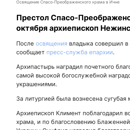
Освящение Спасо-Преображенского храма в Ичне
Престол Спасо-Преображенск
октября архиепископ Нежинс
После
освящения
владыка совершил в
сообщает
пресс-служба епархии
.
Архипастырь наградил почетного благ
самой высокой богослужебной наградо
украшениями.
За литургией была вознесена сугубая 
Архиепископ Климент поблагодарил вс
храма, и по благословению Блаженней