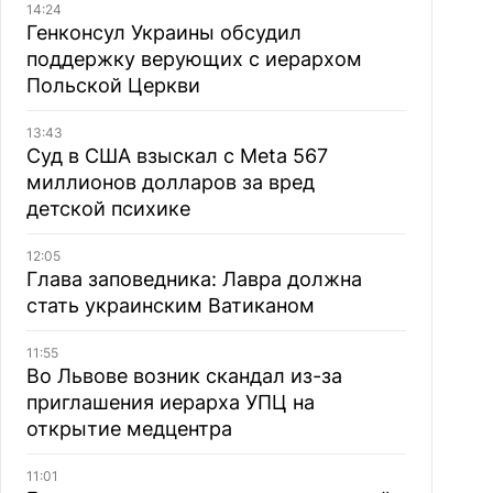
14:24
Генконсул Украины обсудил
поддержку верующих с иерархом
Польской Церкви
13:43
Суд в США взыскал с Meta 567
миллионов долларов за вред
детской психике
12:05
Глава заповедника: Лавра должна
стать украинским Ватиканом
11:55
Во Львове возник скандал из-за
приглашения иерарха УПЦ на
открытие медцентра
11:01