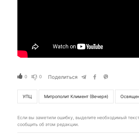
0
0
Поделиться
УПЦ
Митрополит Климент (Вечеря)
Освящен
Если вы заметили ошибку, выделите необходимый текст 
сообщить об этом редакции.