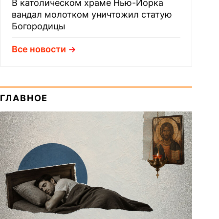
В католическом храме Нью-Йорка
вандал молотком уничтожил статую
Богородицы
Все новости
ГЛАВНОЕ