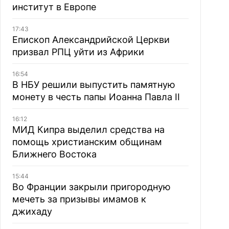
институт в Европе
17:43
Епископ Александрийской Церкви
призвал РПЦ уйти из Африки
16:54
В НБУ решили выпустить памятную
монету в честь папы Иоанна Павла II
16:12
МИД Кипра выделил средства на
помощь христианским общинам
Ближнего Востока
15:44
Во Франции закрыли пригородную
мечеть за призывы имамов к
джихаду