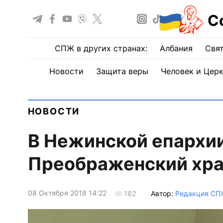
С
СПЖ в других странах:
Албания
Свят
Новости
Защита веры
Человек и Цер
НОВОСТИ
В Нежинской епархии
Преображенский хр
08 Октября 2018 14:22
Автор:
Редакция СП
182