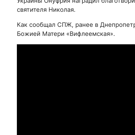
Украины Онуфрия наградил благотвор
святителя Николая.
Как сообщал СПЖ, ранее в Днепропет
Божией Матери «Вифлеемская».