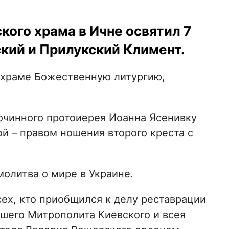
ого храма в Ичне освятил 7
кий и Прилукский Климент.
 храме Божественную литургию,
очинного протоиерея Иоанна Ясенивку
й – правом ношения второго креста с
молитва о мире в Украине.
ех, кто приобщился к делу реставрации
шего Митрополита Киевского и всея