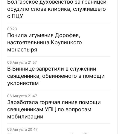
Болгарское духовенство за границей
осудило слова клирика, служившего
с ПЦУ
09:23
Почила игумения Дорофея,
настоятельница Крупицкого
монастыря
06 Августа 21:57
В Виннице запретили в служении
священника, обвиняемого в помощи
уклонистам
06 Августа 21:47
Заработала горячая линия помощи
священникам УПЦ по вопросам
мобилизации
06 Августа 20:47