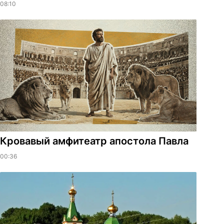
08:10
​Кровавый амфитеатр апостола Павла
00:36