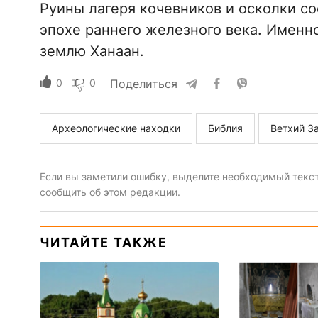
Руины лагеря кочевников и осколки с
эпохе раннего железного века. Именн
землю Ханаан.
0
0
Поделиться
Археологические находки
Библия
Ветхий З
Если вы заметили ошибку, выделите необходимый текст 
сообщить об этом редакции.
ЧИТАЙТЕ ТАКЖЕ