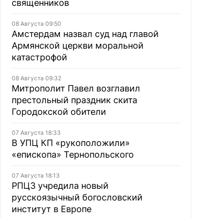
священников
08 Августа 09:50
Амстердам назвал суд над главой
Армянской церкви моральной
катастрофой
08 Августа 09:32
Митрополит Павел возглавил
престольный праздник скита
Городокской обители
07 Августа 18:33
В УПЦ КП «рукоположили»
«епископа» Тернопольского
07 Августа 18:13
РПЦЗ учредила новый
русскоязычный богословский
институт в Европе