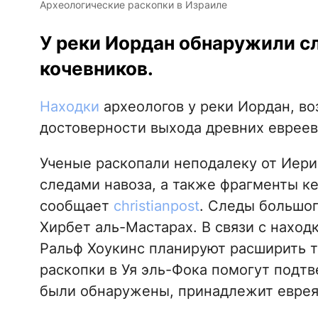
Археологические раскопки в Израиле
У реки Иордан обнаружили с
кочевников.
Находки
археологов у реки Иордан, в
достоверности выхода древних евреев 
Ученые раскопали неподалеку от Иери
следами навоза, а также фрагменты к
сообщает
christianpost
. Следы большог
Хирбет аль-Мастарах. В связи с нахо
Ральф Хоукинс планируют расширить т
раскопки в Уя эль-Фока помогут подтв
были обнаружены, принадлежит еврея