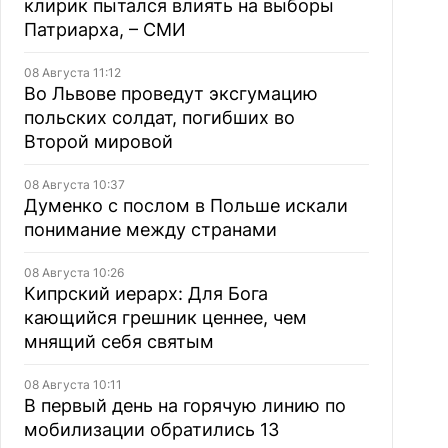
клирик пытался влиять на выборы
Патриарха, – СМИ
08 Августа 11:12
Во Львове проведут эксгумацию
польских солдат, погибших во
Второй мировой
08 Августа 10:37
Думенко с послом в Польше искали
понимание между странами
08 Августа 10:26
Кипрский иерарх: Для Бога
кающийся грешник ценнее, чем
мнящий себя святым
08 Августа 10:11
В первый день на горячую линию по
мобилизации обратились 13