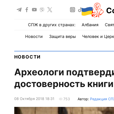
С
СПЖ в других странах:
Албания
Свят
Новости
Защита веры
Человек и Цер
НОВОСТИ
Археологи подтверд
достоверность книги
08 Октября 2018 18:31
Автор:
Редакция С
753