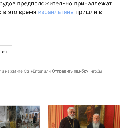
осудов предположительно принадлежат
о в это время
израильтяне
пришли в
авет
и нажмите Ctrl+Enter или
Отправить ошибку
, чтобы