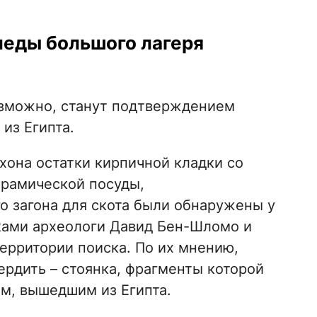
леды большого лагеря
озможно, станут подтверждением
из Египта.
хона остатки кирпичной кладки со
ерамической посуды,
о загона для скота были обнаружены у
дками археологи Давид Бен-Шломо и
ерритории поиска. По их мнению,
ердить – стоянка, фрагменты которой
м, вышедшим из Египта.