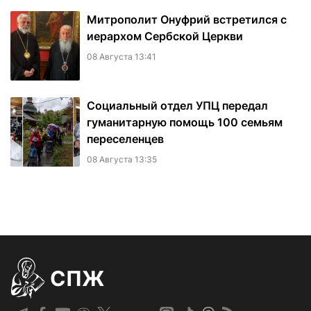
Митрополит Онуфрий встретился с
иерархом Сербской Церкви
08 Августа 13:41
Социальный отдел УПЦ передал
гуманитарную помощь 100 семьям
переселенцев
08 Августа 13:35
СПЖ