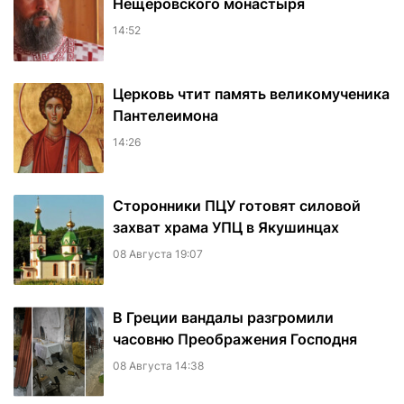
Нещеровского монастыря
14:52
Церковь чтит память великомученика
Пантелеимона
14:26
Сторонники ПЦУ готовят силовой
захват храма УПЦ в Якушинцах
08 Августа 19:07
В Греции вандалы разгромили
часовню Преображения Господня
08 Августа 14:38