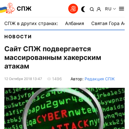
СПЖ
RU
СПЖ в других странах:
Албания
Святая Гора Аф
НОВОСТИ
Сайт СПЖ подвергается
массированным хакерским
атакам
Автор:
Редакция СПЖ
1496
12 Октября 2018 13:47