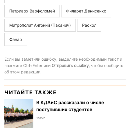
Патриарх Варфоломей
Филарет Денисенко
Митрополит Антоний (Паканич)
Раскол
Фанар
Если вы заметили ошибку, выделите необходимый текст и
нажмите Ctrl+Enter или
Отправить ошибку
, чтобы сообщить
об этом редакции.
ЧИТАЙТЕ ТАКЖЕ
В КДАиС рассказали о числе
поступивших студентов
15:52