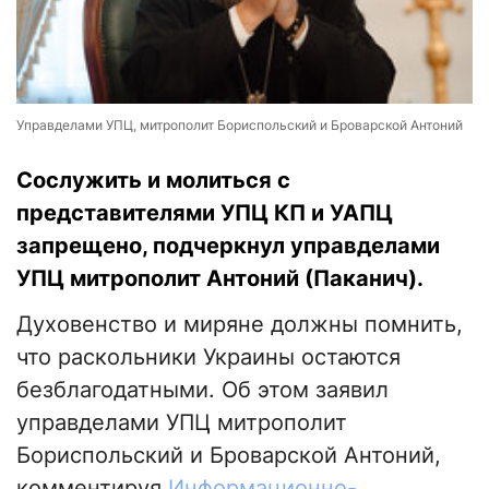
Управделами УПЦ, митрополит Бориспольский и Броварской Антоний
Сослужить и молиться с
представителями УПЦ КП и УАПЦ
запрещено, подчеркнул управделами
УПЦ митрополит Антоний (Паканич).
Духовенство и миряне должны помнить,
что раскольники Украины остаются
безблагодатными. Об этом заявил
управделами УПЦ митрополит
Бориспольский и Броварской Антоний,
комментируя
Информационно-