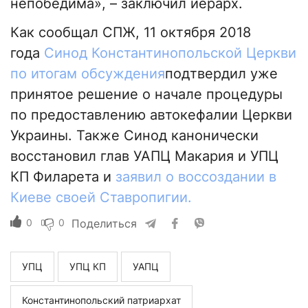
непобедима», – заключил иерарх.
Как сообщал СПЖ, 11 октября 2018
года
Синод Константинопольской Церкви
по итогам обсуждения
подтвердил уже
принятое решение о начале процедуры
по предоставлению автокефалии Церкви
Украины. Также Синод канонически
восстановил глав УАПЦ Макария и УПЦ
КП Филарета и
заявил о воссоздании в
Киеве своей Ставропигии.
0
0
Поделиться
УПЦ
УПЦ КП
УАПЦ
Константинопольский патриархат