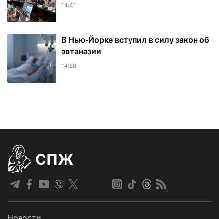
14:41
В Нью-Йорке вступил в силу закон об
эвтаназии
14:28
СПЖ
Новости