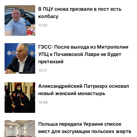
В ПЦУ снова призвали в пост есть
колбасу
15:52
ГЭСС: После выхода из Митрополии
УПЦ к Почаевской Лавре не будет
претензий
15:11
Александрийский Патриарх основал
новый женский монастырь
14:55
Польша передала Украине список
мест для эксгумации польских жертв