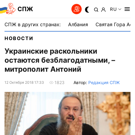
СПЖ
RU
СПЖ в других странах:
Албания
Святая Гора Аф
НОВОСТИ
Украинские раскольники
остаются безблагодатными, –
митрополит Антоний
Автор:
Редакция СПЖ
1823
12 Октября 2018 17:33