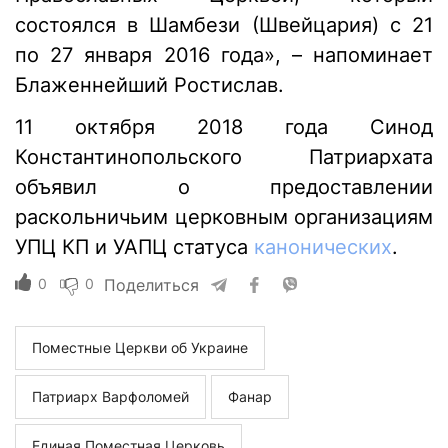
состоялся в Шамбези (Швейцария) с 21
по 27 января 2016 года», – напоминает
Блаженнейший Ростислав.
11 октября 2018 года Синод
Константинопольского Патриархата
объявил о предоставлении
раскольничьим церковным организациям
УПЦ КП и УАПЦ статуса
канонических
.
0
0
Поделиться
Поместные Церкви об Украине
Патриарх Варфоломей
Фанар
Единая Поместная Церковь