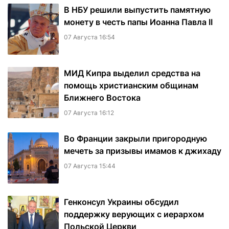
В НБУ решили выпустить памятную
монету в честь папы Иоанна Павла II
07 Августа 16:54
МИД Кипра выделил средства на
помощь христианским общинам
Ближнего Востока
07 Августа 16:12
Во Франции закрыли пригородную
мечеть за призывы имамов к джихаду
07 Августа 15:44
Генконсул Украины обсудил
поддержку верующих с иерархом
Польской Церкви