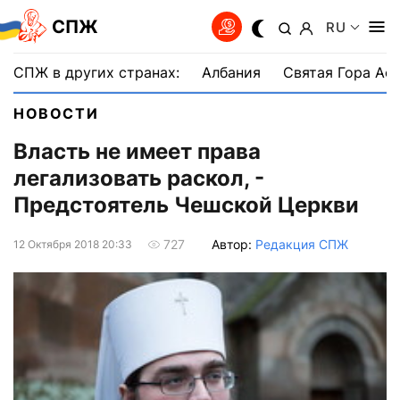
СПЖ
RU
СПЖ в других странах:
Албания
Святая Гора Аф
НОВОСТИ
Власть не имеет права
легализовать раскол, -
Предстоятель Чешской Церкви
Автор:
Редакция СПЖ
727
12 Октября 2018 20:33