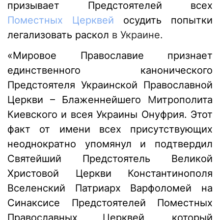
призывает Предстоятелей всех
Поместных Церквей
осудить попытки
легализовать раскол
в Украине.
«Мировое Православие признает
единственного канонического
Предстоятеля Украинской Православной
Церкви – Блаженнейшего
М
итрополита
Киевского и всея Украины Онуфрия. Этот
факт от имени всех присутствующих
неоднократно упомянул и подтвердил
Святейший Предстоятель Великой
Христовой Церкви Константинополя
Вселенский Патриарх Варфоломей на
Синаксисе Предстоятелей Поместных
Православных Церквей, который