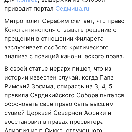
приводит портал
Седмица.ru.
Митрополит Серафим считает, что право
Константинополя отзывать решение о
прещении в отношении Филарета
заслуживает особого критического
анализа с позиций канонического права.
В своей статье иерарх пишет, что из
истории известен случай, когда Папа
Римский Зосима, опираясь на 3, 4, 5
правила Сардикийского Собора пытался
обосновать свое право быть высшим
судией Церквей Северной Африки и
восстановил в правах пресвитера
Апиария из г. Сикка, отлученного