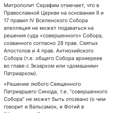
Митрополит Серафим отмечает, что в
Православной Церкви на основании 9 и
17 правил IV Вселенского Собора
апелляция не может подаваться на
решения суда «совершенного» Собора,
созванного согласно 28 прав. Святых
Апостолов и 4 прав. Антиохийского
Собора (т.е. общего Собора архиереев
во главе с Экзархом или «домашним»
Патриархом).
«Решение любого Священного
Патриаршего Синода, т.е. “совершенного
Собора” не может быть отозвано (о чем
говорит и Вальсамон, и Фотий в