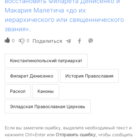
восстановить Филарета Денисенко и
Макария Малетича «до их
иерархического или священнического
звания».
0
0
Поделиться
Константинопольский патриархат
Филарет Денисенко
История Православия
Раскол
Каноны
Элладская Православная Церковь
Если вы заметили ошибку, выделите необходимый текст и
нажмите Ctrl+Enter или
Отправить ошибку
, чтобы сообщить