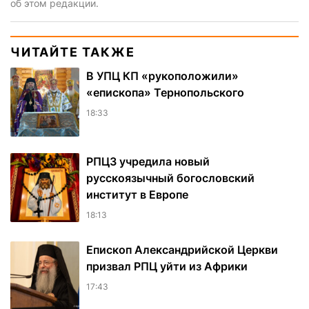
об этом редакции.
ЧИТАЙТЕ ТАКЖЕ
В УПЦ КП «рукоположили»
«епископа» Тернопольского
18:33
РПЦЗ учредила новый
русскоязычный богословский
институт в Европе
18:13
Епископ Александрийской Церкви
призвал РПЦ уйти из Африки
17:43