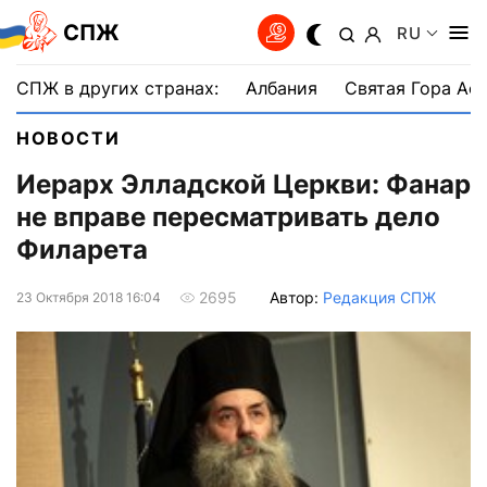
СПЖ
RU
СПЖ в других странах:
Албания
Святая Гора Аф
НОВОСТИ
Иерарх Элладской Церкви: Фанар
не вправе пересматривать дело
Филарета
Автор:
Редакция СПЖ
2695
23 Октября 2018 16:04