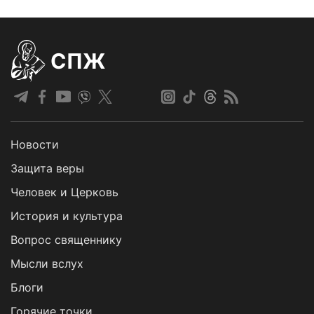
СПЖ
Новости
Защита веры
Человек и Церковь
История и культура
Вопрос священнику
Мысли вслух
Блоги
Горячие точки