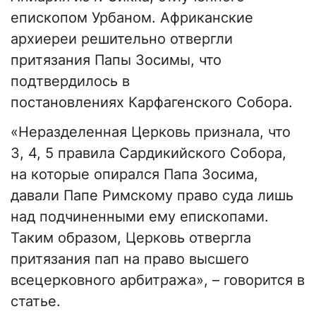
епископом Урбаном. Африканские
архиереи решительно отвергли
притязания Папы Зосимы, что
подтвердилось в
постановлениях Карфагенского Собора.
«Неразделенная Церковь признала, что
3, 4, 5 правила Сардикийского Собора,
на которые опирался Папа Зосима,
давали Папе Римскому право суда лишь
над подчиненными ему епископами.
Таким образом, Церковь отвергла
притязания пап на право высшего
всецерковного арбитража», – говорится в
статье.