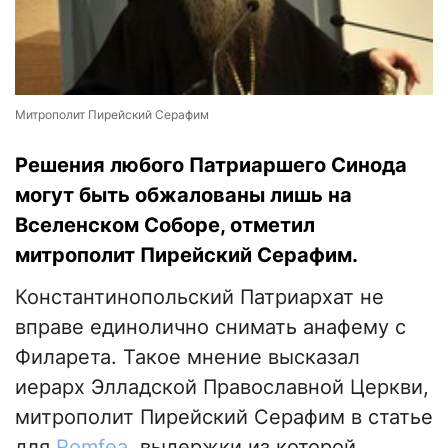
Митрополит Пирейский Серафим
Решения любого Патриаршего Синода
могут быть обжалованы лишь на
Вселенском Соборе, отметил
митрополит Пирейский Серафим.
Константинопольский Патриархат не
вправе единолично снимать анафему с
Филарета. Такое мнение высказал
иерарх Элладской Православной Церкви,
митрополит Пирейский Серафим в статье
для
Romfea
, выдержки из которой