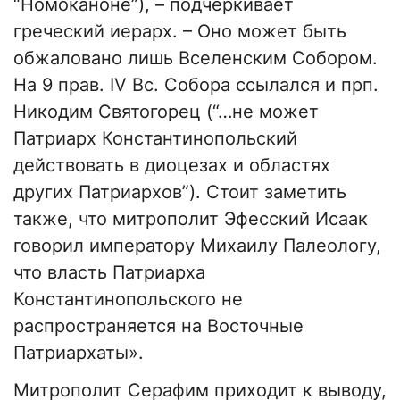
“Номоканоне”), – подчеркивает
греческий иерарх. – Оно может быть
обжаловано лишь Вселенским Собором.
На 9 прав. IV Вс. Собора ссылался и прп.
Никодим Святогорец (“…не может
Патриарх Константинопольский
действовать в диоцезах и областях
других Патриархов”). Стоит заметить
также, что митрополит Эфесский Исаак
говорил императору Михаилу Палеологу,
что власть Патриарха
Константинопольского не
распространяется на Восточные
Патриархаты».
Митрополит Серафим приходит к выводу,