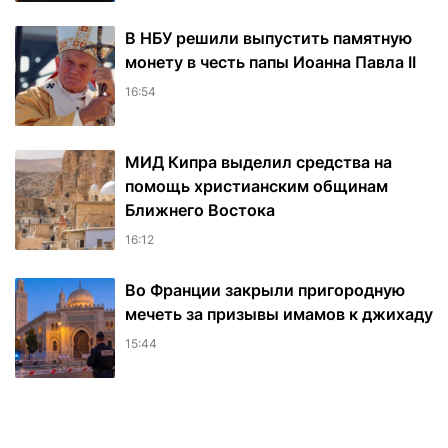
В НБУ решили выпустить памятную
монету в честь папы Иоанна Павла II
16:54
МИД Кипра выделил средства на
помощь христианским общинам
Ближнего Востока
16:12
Во Франции закрыли пригородную
мечеть за призывы имамов к джихаду
15:44