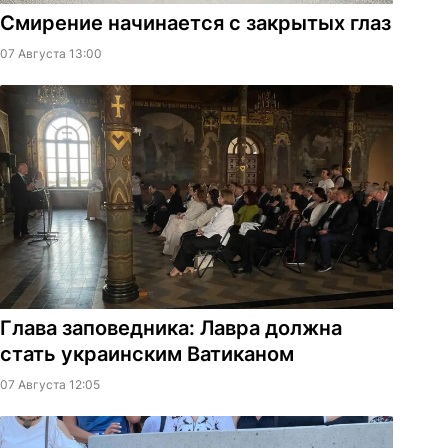
Смирение начинается с закрытых глаз
07 Августа 13:00
Глава заповедника: Лавра должна
стать украинским Ватиканом
07 Августа 12:05