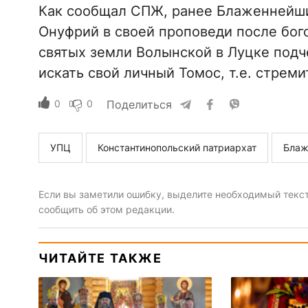
Как сообщал СПЖ, ранее Блаженнейши
Онуфрий в своей проповеди после бог
святых земли Волынской в Луцке подч
искать свой личный Томос, т.е. стреми
0
0
Поделиться
УПЦ
Константинопольский патриархат
Блаж
Если вы заметили ошибку, выделите необходимый текст 
сообщить об этом редакции.
ЧИТАЙТЕ ТАКЖЕ