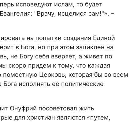
еперь исповедуют ислам, то будет
вангелия: "Врачу, исцелися сам!"», –
гировать на попытки создания Единой
рит в Бога, но при этом зациклен на
, не Богу себя вверяет, а живет по
ы скоро придем к тому, что каждая
ю поместную Церковь, которая бы во всем
а Бога исполнять ее политические
ит Онуфрий посоветовал жить
орые для христиан являются «путем,