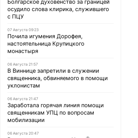
Болгарское духовенство за границей
осудило слова клирика, служившего
с ПЦУ
07 Августа 09:23
Почила игумения Дорофея,
настоятельница Крупицкого
монастыря
06 Августа 21:57
В Виннице запретили в служении
священника, обвиняемого в помощи
уклонистам
06 Августа 21:47
Заработала горячая линия помощи
священникам УПЦ по вопросам
мобилизации
06 Августа 20:47