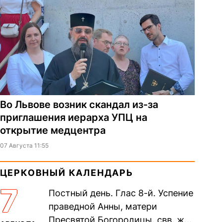
Во Львове возник скандал из-за
приглашения иерарха УПЦ на
открытие медцентра
07 Августа 11:55
ЦЕРКОВНЫЙ КАЛЕНДАРЬ
7
Постный день. Глас 8-й. Успение
праведной Анны, матери
Пресвятой Богородицы. свв. жен