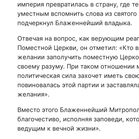
империя превратилась в страну, где т
уместным вспомнить слова из святого Е
подчеркнул Блаженнейший владыка.
Отвечая на вопрос, как верующим реа
Поместной Церкви, он отметил: «Кто ве
желании заполучить поместную Церковь
своему разуму. При таком отношении м
политическая сила захочет иметь сво
повиновалась этой партии и заставлял
желания».
Вместо этого Блаженнейший Митропол
благочестиво, исполняя заповеди, кот
ведущим к вечной жизни».