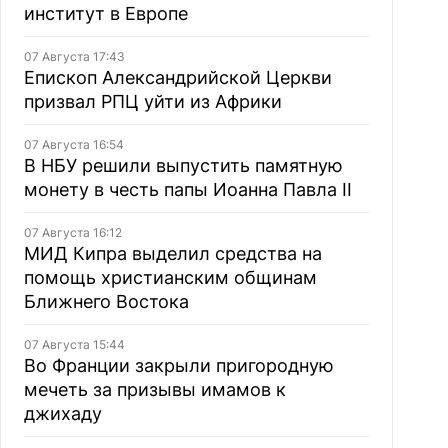
институт в Европе
07 Августа 17:43
Епископ Александрийской Церкви
призвал РПЦ уйти из Африки
07 Августа 16:54
В НБУ решили выпустить памятную
монету в честь папы Иоанна Павла II
07 Августа 16:12
МИД Кипра выделил средства на
помощь христианским общинам
Ближнего Востока
07 Августа 15:44
Во Франции закрыли пригородную
мечеть за призывы имамов к
джихаду