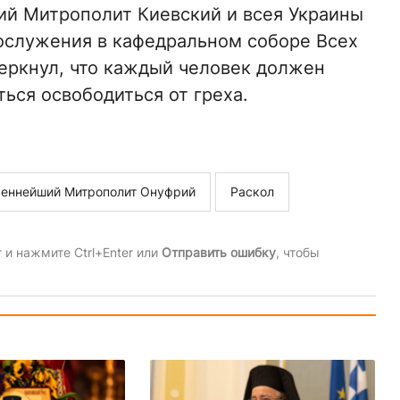
й Митрополит Киевский и всея Украины
ослужения в кафедральном соборе Всех
еркнул, что каждый человек должен
ться освободиться от греха.
еннейший Митрополит Онуфрий
Раскол
и нажмите Ctrl+Enter или
Отправить ошибку
, чтобы