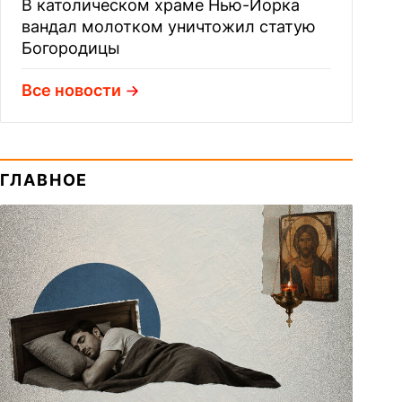
В католическом храме Нью-Йорка
вандал молотком уничтожил статую
Богородицы
Все новости
ГЛАВНОЕ