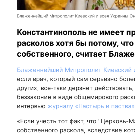
Блаженнейший Митрополит Киевский и всея Украины О
Константинополь не имеет пр
расколов хотя бы потому, чт
собственного, считает Блаж
Блаженнейший Митрополит Киевский и
если врач, который сам серьезно боле
других, все-таки дерзнет действовать,
беззаконие в виде общемирового раско
интервью
журналу «Пастырь и паства»
«Если учесть тот факт, что "Церковь-М
собственного раскола, вследствие кот