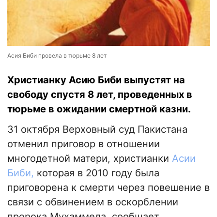
Асия Биби провела в тюрьме 8 лет
Христианку Асию Биби выпустят на
свободу спустя 8 лет, проведенных в
тюрьме в ожидании смертной казни.
31 октября Верховный суд Пакистана
отменил приговор в отношении
многодетной матери, христианки
Асии
Биби,
которая в 2010 году была
приговорена к смерти через повешение в
связи с обвинением в оскорблении
пророка Мухаммеда, сообщает