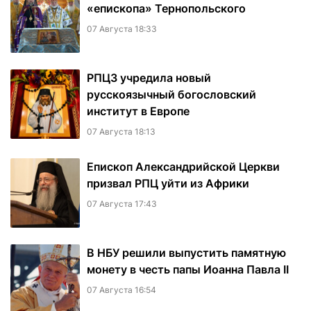
«епископа» Тернопольского
07 Августа 18:33
РПЦЗ учредила новый
русскоязычный богословский
институт в Европе
07 Августа 18:13
Епископ Александрийской Церкви
призвал РПЦ уйти из Африки
07 Августа 17:43
В НБУ решили выпустить памятную
монету в честь папы Иоанна Павла II
07 Августа 16:54