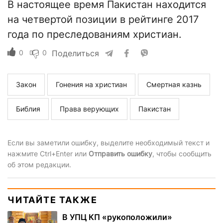
В настоящее время Пакистан находится
на четвертой позиции в рейтинге 2017
года по преследованиям христиан.
0
0
Поделиться
Закон
Гонения на христиан
Смертная казнь
Библия
Права верующих
Пакистан
Если вы заметили ошибку, выделите необходимый текст и
нажмите Ctrl+Enter или
Отправить ошибку
, чтобы сообщить
об этом редакции.
ЧИТАЙТЕ ТАКЖЕ
В УПЦ КП «рукоположили»