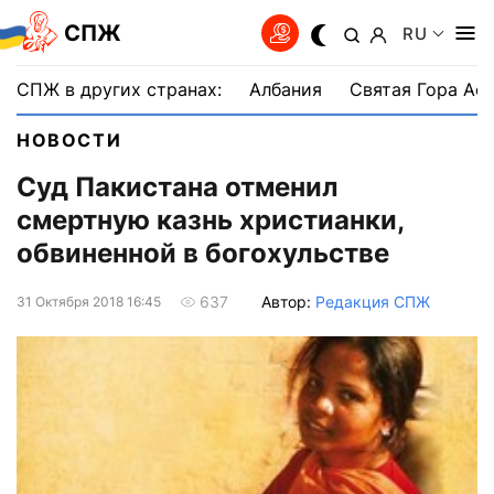
СПЖ
RU
СПЖ в других странах:
Албания
Святая Гора Аф
НОВОСТИ
Суд Пакистана отменил
смертную казнь христианки,
обвиненной в богохульстве
Автор:
Редакция СПЖ
637
31 Октября 2018 16:45