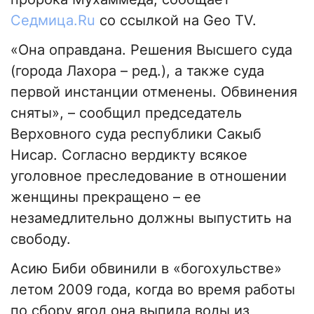
Седмица.Ru
со ссылкой на Geo TV.
«Она оправдана. Решения Высшего суда
(города Лахора – ред.), а также суда
первой инстанции отменены. Обвинения
сняты», – сообщил председатель
Верховного суда республики Сакыб
Нисар. Согласно вердикту всякое
уголовное преследование в отношении
женщины прекращено – ее
незамедлительно должны выпустить на
свободу.
Асию Биби обвинили в «богохульстве»
летом 2009 года, когда во время работы
по сбору ягод она выпила воды из