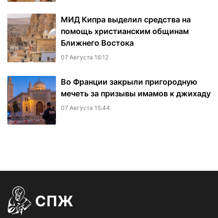
МИД Кипра выделил средства на
помощь христианским общинам
Ближнего Востока
07 Августа 16:12
Во Франции закрыли пригородную
мечеть за призывы имамов к джихаду
07 Августа 15:44
СПЖ