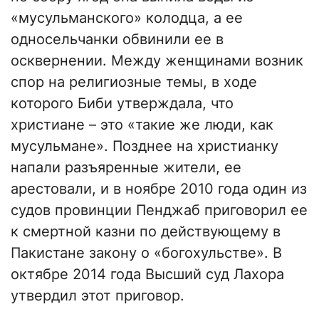
«мусульманского» колодца, а ее
односельчанки обвинили ее в
осквернении. Между женщинами возник
спор на религиозные темы, в ходе
которого Биби утверждала, что
христиане – это «такие же люди, как
мусульмане». Позднее на христианку
напали разъяренные жители, ее
арестовали, и в ноябре 2010 года один из
судов провинции Пенджаб приговорил ее
к смертной казни по действующему в
Пакистане закону о «богохульстве». В
октябре 2014 года Высший суд Лахора
утвердил этот приговор.