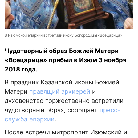
В Изюмской епархии встретили икону Богородицы «Всецарица»
Чудотворный образ Божией Матери
«Всецарица» прибыл в Изюм 3 ноября
2018 года.
В праздник Казанской иконы Божией
Матери
правящий архиерей
и
духовенство торжественно встретили
чудотворный образ, сообщает
пресс-
служба епархии
.
После встречи митрополит Изюмский и