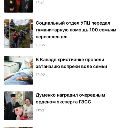
13:41
Социальный отдел УПЦ передал
гуманитарную помощь 100 семьям
переселенцев
13:35
В Канаде христианке провели
эвтаназию вопреки воле семьи
13:02
Думенко наградил очередным
орденом эксперта ГЭСС
11:53