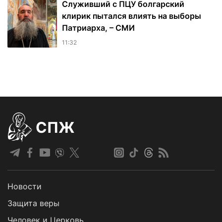
Служивший с ПЦУ болгарский
клирик пытался влиять на выборы
Патриарха, – СМИ
11:32
СПЖ
Новости
Защита веры
Человек и Церковь