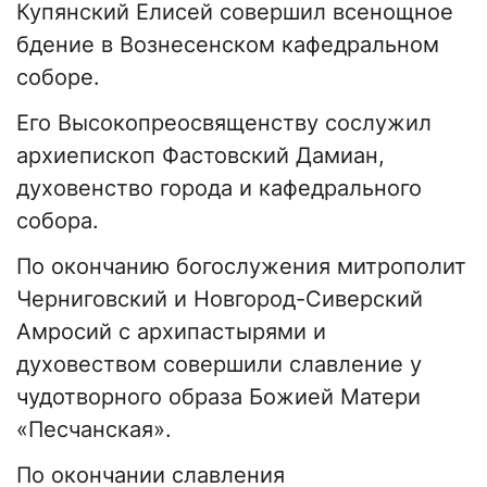
Купянский Елисей совершил всенощное
бдение в Вознесенском кафедральном
соборе.
Его Высокопреосвященству сослужил
архиепископ Фастовский Дамиан,
духовенство города и кафедрального
собора.
По окончанию богослужения митрополит
Черниговский и Новгород-Сиверский
Амросий с архипастырями и
духовеством совершили славление у
чудотворного образа Божией Матери
«Песчанская».
По окончании славления