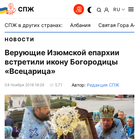
СПЖ
RU
СПЖ в других странах:
Албания
Святая Гора Аф
НОВОСТИ
Верующие Изюмской епархии
встретили икону Богородицы
«Всецарица»
Автор:
Редакция СПЖ
571
04 Ноября 2018 16:29