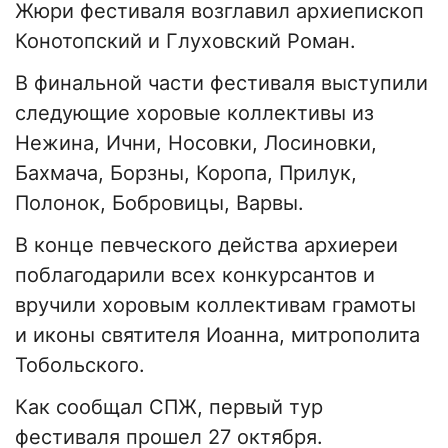
Жюри фестиваля возглавил архиепископ
Конотопский и Глуховский Роман.
В финальной части фестиваля выступили
следующие хоровые коллективы из
Нежина, Ични, Носовки, Лосиновки,
Бахмача, Борзны, Коропа, Прилук,
Полонок, Бобровицы, Варвы.
В конце певческого действа архиереи
поблагодарили всех конкурсантов и
вручили хоровым коллективам грамоты
и иконы святителя Иоанна, митрополита
Тобольского.
Как сообщал СПЖ, первый тур
фестиваля прошел 27 октября.