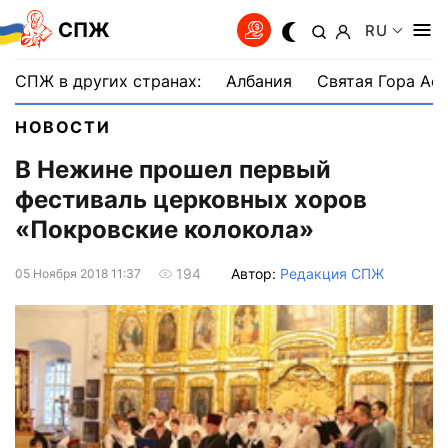
СПЖ
RU
СПЖ в других странах:
Албания
Святая Гора Аф
НОВОСТИ
В Нежине прошел первый
фестиваль церковных хоров
«Покровские колокола»
Автор:
Редакция СПЖ
194
05 Ноября 2018 11:37