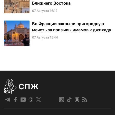
Ближнего Востока
07 Августа 16:12
Во Франции закрыли пригородную
мечеть за призывы имамов к джихаду
07 Августа 15:44
СПЖ