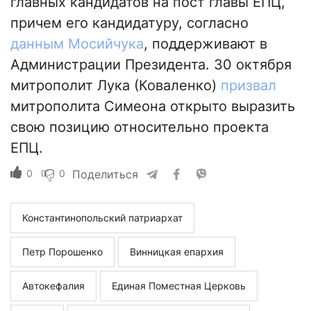
главных кандидатов на пост главы ЕПЦ,
причем его кандидатуру, согласно
данным Мосийчука
, поддерживают в
Администрации Президента. 30 октября
митрополит Лука (Коваленко)
призвал
митрополита Симеона открыто выразить
свою позицию относительно проекта
ЕПЦ.
0
0
Поделиться
Константинопольский патриархат
Петр Порошенко
Винницкая епархия
Автокефалия
Единая Поместная Церковь