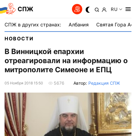
СПЖ
RU
СПЖ в других странах:
Албания
Святая Гора Аф
НОВОСТИ
В Винницкой епархии
отреагировали на информацию о
митрополите Симеоне и ЕПЦ
Автор:
Редакция СПЖ
5676
05 Ноября 2018 15:50