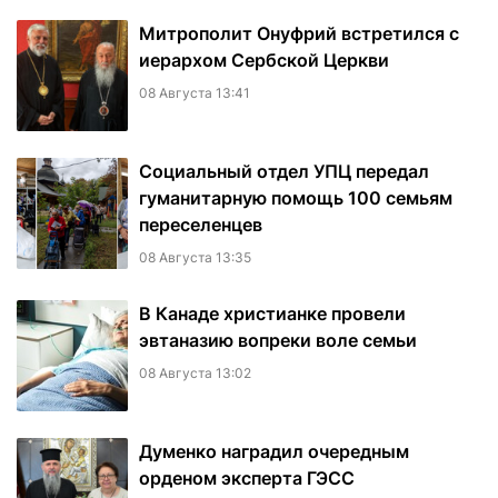
Митрополит Онуфрий встретился с
иерархом Сербской Церкви
08 Августа 13:41
Социальный отдел УПЦ передал
гуманитарную помощь 100 семьям
переселенцев
08 Августа 13:35
В Канаде христианке провели
эвтаназию вопреки воле семьи
08 Августа 13:02
Думенко наградил очередным
орденом эксперта ГЭСС