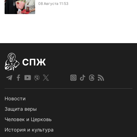
08 Августа 11:53
СПЖ
Новости
Защита веры
Человек и Церковь
История и культура