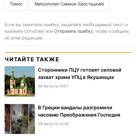
Томос
Митрополит Симеон (Шостацкий)
Если вы заметили ошибку, выделите необходимый текст и
нажмите Ctrl+Enter или
Отправить ошибку
, чтобы сообщить
об этом редакции.
ЧИТАЙТЕ ТАКЖЕ
Сторонники ПЦУ готовят силовой
захват храма УПЦ в Якушинцах
08 Августа 19:07
В Греции вандалы разгромили
часовню Преображения Господня
08 Августа 14:38