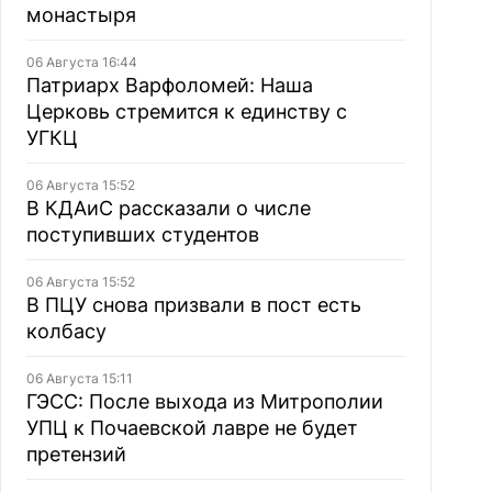
монастыря
06 Августа 16:44
Патриарх Варфоломей: Наша
Церковь стремится к единству с
УГКЦ
06 Августа 15:52
В КДАиС рассказали о числе
поступивших студентов
06 Августа 15:52
В ПЦУ снова призвали в пост есть
колбасу
06 Августа 15:11
ГЭСС: После выхода из Митрополии
УПЦ к Почаевской лавре не будет
претензий