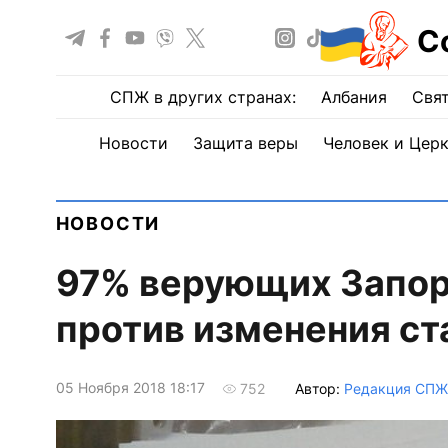
С
СПЖ в других странах:
Албания
Свят
Новости
Защита веры
Человек и Цер
НОВОСТИ
97% верующих Запор
против изменения ст
05 Ноября 2018 18:17
Автор:
Редакция СПЖ
752