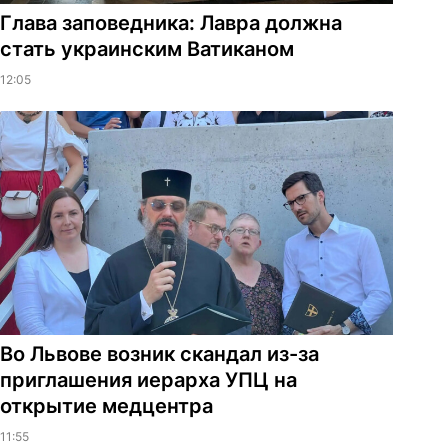
Глава заповедника: Лавра должна
стать украинским Ватиканом
12:05
Во Львове возник скандал из-за
приглашения иерарха УПЦ на
открытие медцентра
11:55