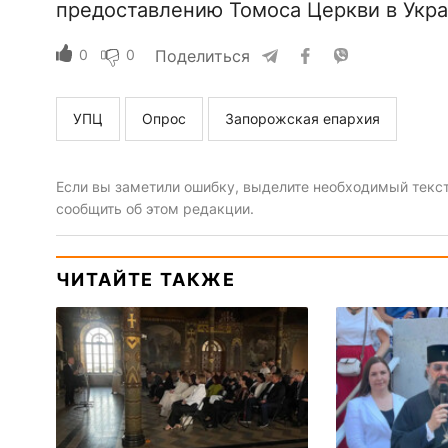
предоставлению Томоса Церкви в Укра
0
0
Поделиться
УПЦ
Опрос
Запорожская епархия
Если вы заметили ошибку, выделите необходимый текст 
сообщить об этом редакции.
ЧИТАЙТЕ ТАКЖЕ