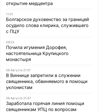
открытие медцентра
11:01
Болгарское духовенство за границей
осудило слова клирика, служившего
с ПЦУ
09:23
Почила игумения Дорофея,
настоятельница Крупицкого
монастыря
06 Августа 21:57
В Виннице запретили в служении
священника, обвиняемого в помощи
уклонистам
06 Августа 21:47
Заработала горячая линия помощи
священникам УПЦ по вопросам