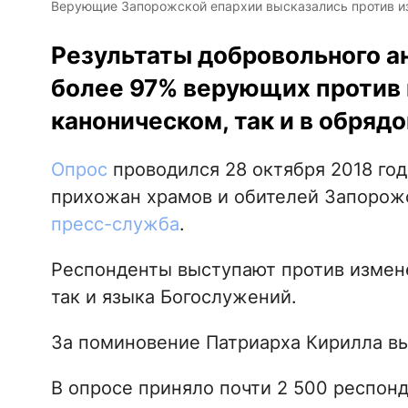
Верующие Запорожской епархии высказались против и
Результаты добровольного ан
более 97% верующих против к
каноническом, так и в обряд
Опрос
проводился 28 октября 2018 год
прихожан храмов и обителей Запорож
пресс-служба
.
Респонденты выступают против измене
так и языка Богослужений.
За поминовение Патриарха Кирилла в
В опросе приняло почти 2 500 респонд