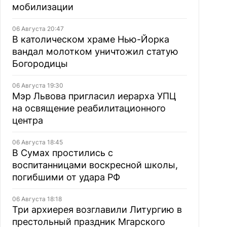
мобилизации
06 Августа 20:47
В католическом храме Нью-Йорка
вандал молотком уничтожил статую
Богородицы
06 Августа 19:30
Мэр Львова пригласил иерарха УПЦ
на освящение реабилитационного
центра
06 Августа 18:45
В Сумах простились с
воспитанницами воскресной школы,
погибшими от удара РФ
06 Августа 18:18
Три архиерея возглавили Литургию в
престольный праздник Мгарского