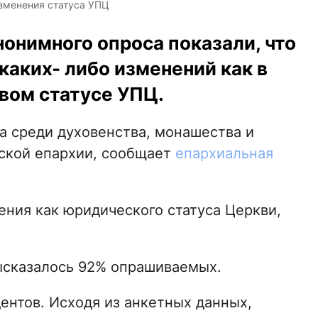
зменения статуса УПЦ
онимного опроса показали, что
аких- либо изменений как в
овом статусе УПЦ.
а среди духовенства, монашества и
ской епархии, сообщает
епархиальная
ния как юридического статуса Церкви,
ысказалось 92% опрашиваемых.
ентов. Исходя из анкетных данных,