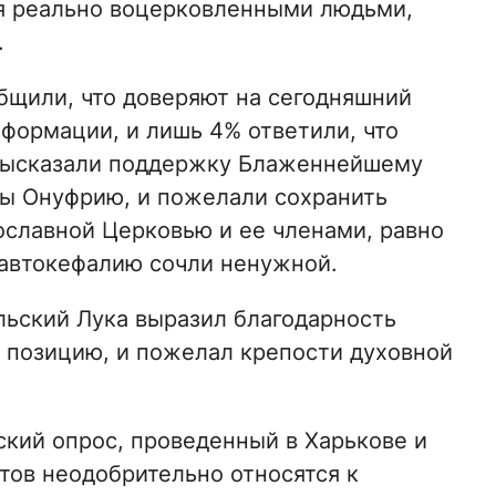
я реально воцерковленными людьми,
.
щили, что доверяют на сегодняшний
формации, и лишь 4% ответили, что
высказали поддержку Блаженнейшему
ны Онуфрию, и пожелали сохранить
славной Церковью и ее членами, равно
 автокефалию сочли ненужной.
ьский Лука выразил благодарность
ю позицию, и пожелал крепости духовной
кий опрос, проведенный в Харькове и
нтов неодобрительно относятся к