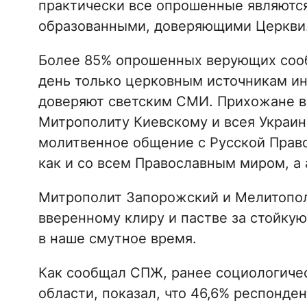
практически все опрошенные являютс
образованными, доверяющими Церкви
Более 85% опрошенных верующих сооб
день только церковным источникам ин
доверяют светским СМИ. Прихожане 
Митрополиту Киевскому и всея Украи
молитвенное общение с Русской Право
как и со всем Православным миром, а
Митрополит Запорожский и Мелитопол
вверенному клиру и пастве за стойку
в наше смутное время.
Как сообщал СПЖ, ранее социологичес
области, показал, что 46,6% респонде