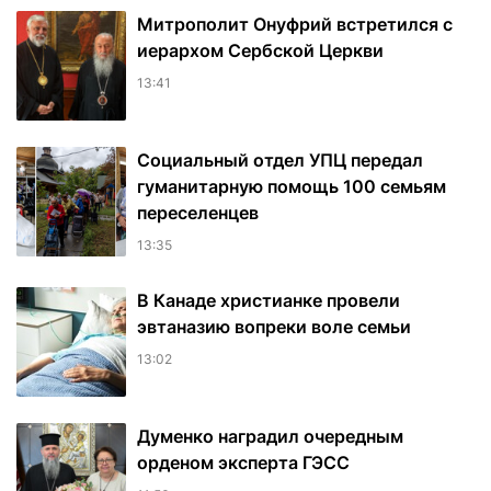
Митрополит Онуфрий встретился с
иерархом Сербской Церкви
13:41
Социальный отдел УПЦ передал
гуманитарную помощь 100 семьям
переселенцев
13:35
В Канаде христианке провели
эвтаназию вопреки воле семьи
13:02
Думенко наградил очередным
орденом эксперта ГЭСС