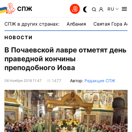
СПЖ
RU
СПЖ в других странах:
Албания
Святая Гора Аф
НОВОСТИ
В Почаевской лавре отметят день
праведной кончины
преподобного Иова
Автор:
Редакция СПЖ
1477
06 Ноября 2018 11:47