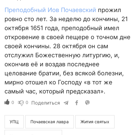
Преподобный Иов Почаевский
прожил
ровно сто лет. За неделю до кончины, 21
октября 1651 года, преподобный имел
откровение в своей пещере о точном дне
своей кончины. 28 октября он сам
отслужил Божественную литургию, и,
окончив её и воздав последнее
целование братии, без всякой болезни,
мирно отошел ко Господу «в тот же
самый час, который предсказал».
0
0
Поделиться
УПЦ
Почаевская лавра
Жития святых