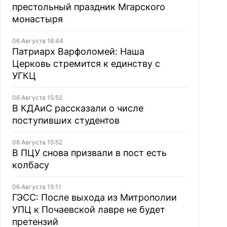
престольный праздник Мгарского
монастыря
06 Августа 16:44
Патриарх Варфоломей: Наша
Церковь стремится к единству с
УГКЦ
06 Августа 15:52
В КДАиС рассказали о числе
поступивших студентов
06 Августа 15:52
В ПЦУ снова призвали в пост есть
колбасу
06 Августа 15:11
ГЭСС: После выхода из Митрополии
УПЦ к Почаевской лавре не будет
претензий