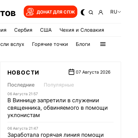
тов
RU
ДОНАТ ДЛЯ СПЖ
зия
Сербия
США
Чехия и Словакия
сли вслух
Горячие точки
Блоги
НОВОСТИ
07 Августа 2026
Последние
Популярные
06 Августа 21:57
В Виннице запретили в служении
священника, обвиняемого в помощи
уклонистам
06 Августа 21:47
Заработала горячая линия помощи