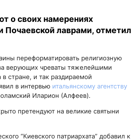
ют о своих намерениях
и Почаевской лаврами, отметил
раины переформатировать религиозную
ва верующих чреваты тяжелейшими
в стране, и так раздираемой
явил в интервью
итальянскому агентству
оламский Иларион (Алфеев).
крыто претендуют на великие святыни
ского “Киевского патриархата” добавил к