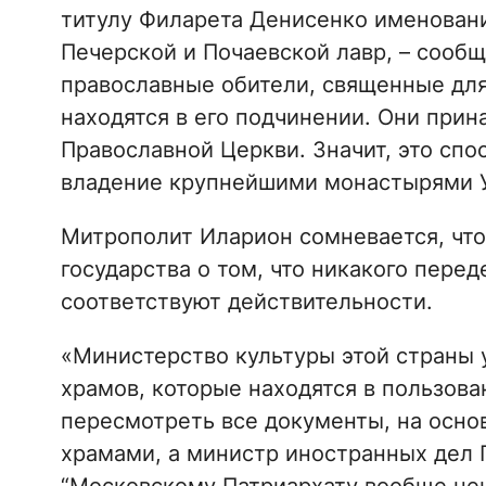
титулу Филарета Денисенко именован
Печерской и Почаевской лавр, – сообщ
православные обители, священные для
находятся в его подчинении. Они при
Православной Церкви. Значит, это спо
владение крупнейшими монастырями 
Митрополит Иларион сомневается, что
государства о том, что никакого пере
соответствуют действительности.
«Министерство культуры этой страны 
храмов, которые находятся в пользова
пересмотреть все документы, на осно
храмами, а министр иностранных дел 