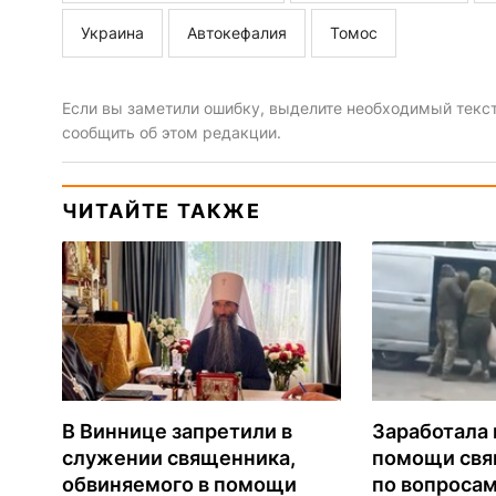
Украина
Автокефалия
Томос
Если вы заметили ошибку, выделите необходимый текст 
сообщить об этом редакции.
ЧИТАЙТЕ ТАКЖЕ
В Виннице запретили в
Заработала 
служении священника,
помощи св
обвиняемого в помощи
по вопроса