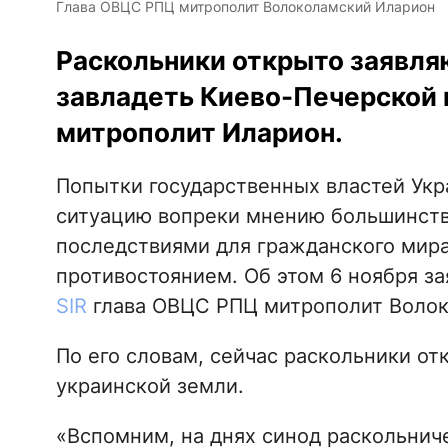
Глава ОВЦС РПЦ митрополит Волоколамский Иларион
Раскольники открыто заявля
завладеть Киево-Печерской 
митрополит Иларион.
Попытки государственных властей Ук
ситуацию вопреки мнению большинст
последствиями для гражданского мира 
противостоянием. Об этом 6 ноября за
SIR
глава ОВЦС РПЦ митрополит Волок
По его словам, сейчас раскольники от
украинской земли.
«Вспомним, на днях синод раскольниче