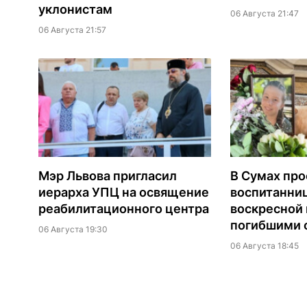
уклонистам
06 Августа 21:47
06 Августа 21:57
Мэр Львова пригласил
В Сумах про
иерарха УПЦ на освящение
воспитанни
реабилитационного центра
воскресной
погибшими о
06 Августа 19:30
06 Августа 18:45