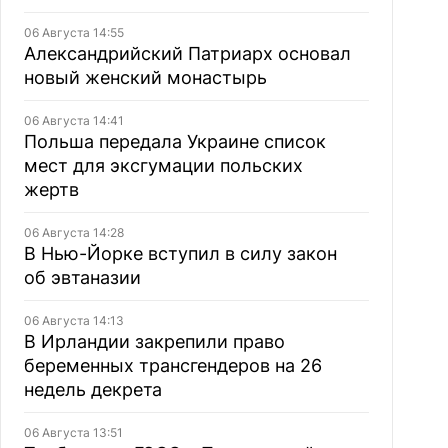
06 Августа 14:55
Александрийский Патриарх основал
новый женский монастырь
06 Августа 14:41
Польша передала Украине список
мест для эксгумации польских
жертв
06 Августа 14:28
В Нью-Йорке вступил в силу закон
об эвтаназии
06 Августа 14:13
В Ирландии закрепили право
беременных трансгендеров на 26
недель декрета
06 Августа 13:51