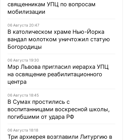
священникам УПЦ по вопросам
мобилизации
06 Августа 20:47
В католическом храме Нью-Йорка
вандал молотком уничтожил статую
Богородицы
06 Августа 19:30
Мэр Львова пригласил иерарха УПЦ
на освящение реабилитационного
центра
06 Августа 18:45
В Сумах простились с
воспитанницами воскресной школы,
погибшими от удара РФ
06 Августа 18:18
Три архиерея возглавили Литургию в