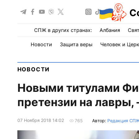
С
СПЖ в других странах:
Албания
Свят
Новости
Защита веры
Человек и Цер
НОВОСТИ
Новыми титулами Фи
претензии на лавры, 
07 Ноября 2018 14:02
Автор:
Редакция СП
765