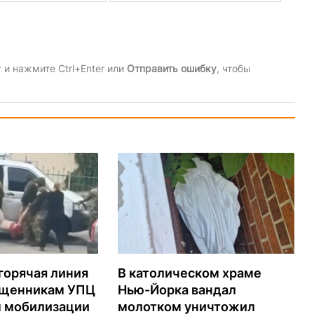
и нажмите Ctrl+Enter или
Отправить ошибку
, чтобы
горячая линия
В католическом храме
ященникам УПЦ
Нью-Йорка вандал
м мобилизации
молотком уничтожил