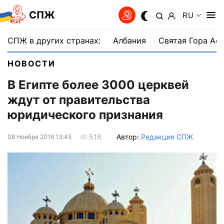
СПЖ
RU
СПЖ в других странах:
Албания
Святая Гора Аф
НОВОСТИ
В Египте более 3000 церквей
ждут от правительства
юридического признания
Автор:
Редакция СПЖ
516
08 Ноября 2018 13:45