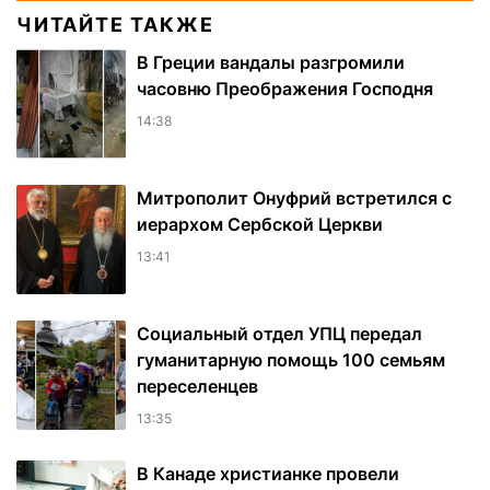
ЧИТАЙТЕ ТАКЖЕ
В Греции вандалы разгромили
часовню Преображения Господня
14:38
Митрополит Онуфрий встретился с
иерархом Сербской Церкви
13:41
Социальный отдел УПЦ передал
гуманитарную помощь 100 семьям
переселенцев
13:35
В Канаде христианке провели