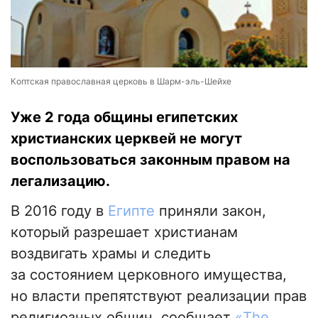
Коптская православная церковь в Шарм-эль-Шейхе
Уже 2 года общины египетских
христианских церквей не могут
воспользоваться законным правом на
легализацию.
В 2016 году в
Египте
приняли закон,
который разрешает христианам
воздвигать храмы и следить
за состоянием церковного имущества,
но власти препятствуют реализации прав
религиозных общин, сообщает
«The