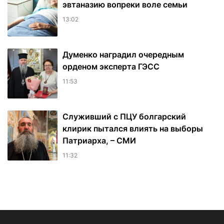
эвтаназию вопреки воле семьи
13:02
Думенко наградил очередным
орденом эксперта ГЭСС
11:53
Служивший с ПЦУ болгарский
клирик пытался влиять на выборы
Патриарха, – СМИ
11:32