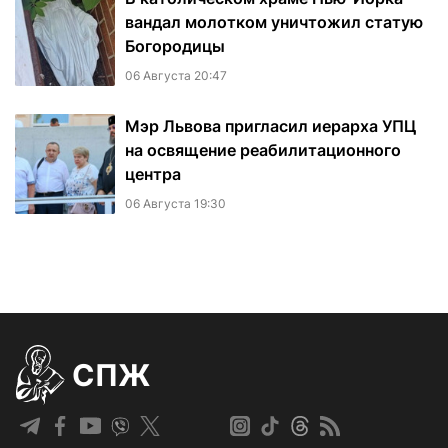
вандал молотком уничтожил статую
Богородицы
06 Августа 20:47
Мэр Львова пригласил иерарха УПЦ
на освящение реабилитационного
центра
06 Августа 19:30
СПЖ