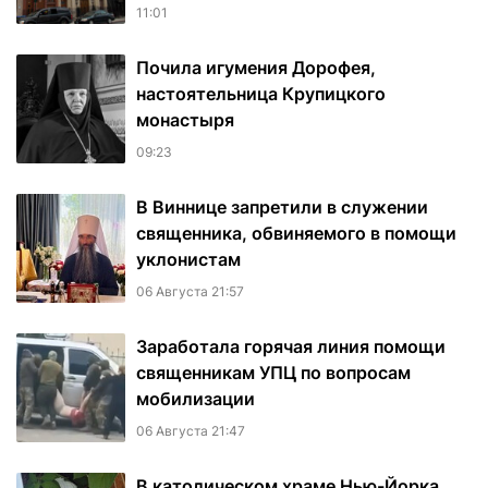
11:01
Почила игумения Дорофея,
настоятельница Крупицкого
монастыря
09:23
В Виннице запретили в служении
священника, обвиняемого в помощи
уклонистам
06 Августа 21:57
Заработала горячая линия помощи
священникам УПЦ по вопросам
мобилизации
06 Августа 21:47
В католическом храме Нью-Йорка