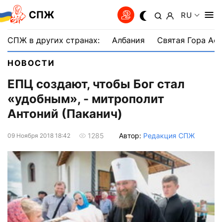
СПЖ
RU
СПЖ в других странах:
Албания
Святая Гора Аф
НОВОСТИ
ЕПЦ создают, чтобы Бог стал
«удобным», - митрополит
Антоний (Паканич)
Автор:
Редакция СПЖ
1285
09 Ноября 2018 18:42