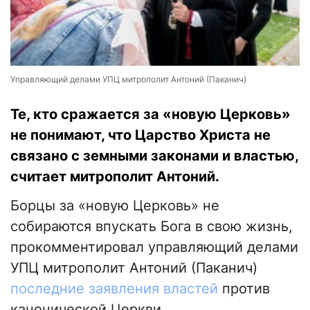
Управляющий делами УПЦ митрополит Антоний (Паканич)
Те, кто сражается за «новую Церковь»
не понимают, что Царство Христа не
связано с земными законами и властью,
считает митрополит Антоний.
Борцы за «новую Церковь» не
собираются впускать Бога в свою жизнь,
прокомментировал управляющий делами
УПЦ митрополит Антоний (Паканич)
последние заявления властей
против
канонической Церкви.