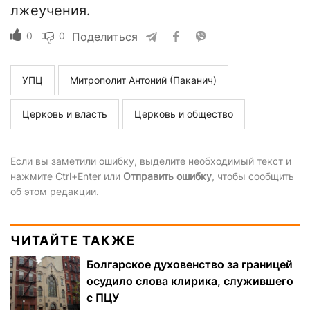
лжеучения.
0
0
Поделиться
УПЦ
Митрополит Антоний (Паканич)
Церковь и власть
Церковь и общество
Если вы заметили ошибку, выделите необходимый текст и
нажмите Ctrl+Enter или
Отправить ошибку
, чтобы сообщить
об этом редакции.
ЧИТАЙТЕ ТАКЖЕ
Болгарское духовенство за границей
осудило слова клирика, служившего
с ПЦУ