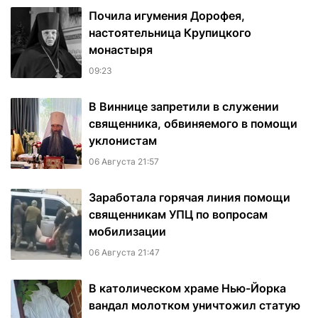
Почила игумения Дорофея,
настоятельница Крупицкого
монастыря
09:23
В Виннице запретили в служении
священника, обвиняемого в помощи
уклонистам
06 Августа 21:57
Заработала горячая линия помощи
священникам УПЦ по вопросам
мобилизации
06 Августа 21:47
В католическом храме Нью-Йорка
вандал молотком уничтожил статую