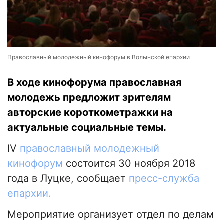
Православный молодежный кинофорум в Волынской епархии
В ходе кинофорума православная
молодежь предложит зрителям
авторские короткометражки на
актуальные социальные темы.
IV
православный молодежный
кинофорум
состоится 30 ноября 2018
года в Луцке, сообщает
пресс-служба
епархии.
Мероприятие организует отдел по делам