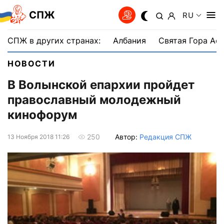
СПЖ
RU
СПЖ в других странах:
Албания
Святая Гора Аф
НОВОСТИ
В Волынской епархии пройдет
православный молодежный
кинофорум
Автор:
Редакция СПЖ
250
13 Ноября 2018 11:26