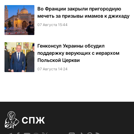
Во Франции закрыли пригородную
мечеть за призывы имамов к джихаду
07 Августа 15:44
Генконсул Украины обсудил
поддержку верующих с иерархом
Польской Церкви
07 Августа 14:24
СПЖ