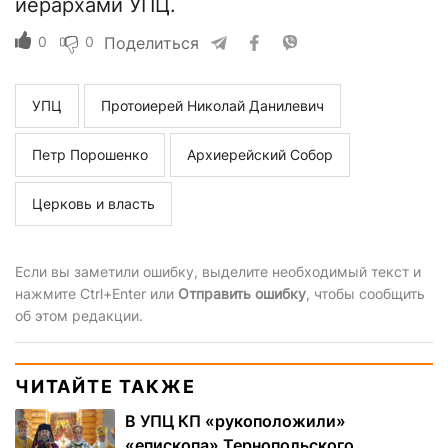
иерархами УПЦ.
0
0
Поделиться
УПЦ
Протоиерей Николай Данилевич
Петр Порошенко
Архиерейский Собор
Церковь и власть
Если вы заметили ошибку, выделите необходимый текст и
нажмите Ctrl+Enter или
Отправить ошибку
, чтобы сообщить
об этом редакции.
ЧИТАЙТЕ ТАКЖЕ
В УПЦ КП «рукоположили»
«епископа» Тернопольского