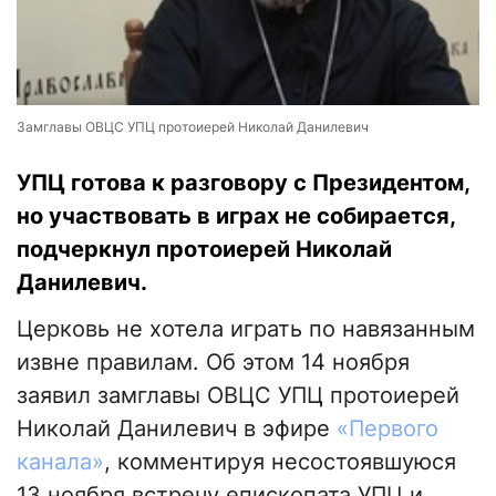
Замглавы ОВЦС УПЦ протоиерей Николай Данилевич
УПЦ готова к разговору с Президентом,
но участвовать в играх не собирается,
подчеркнул протоиерей Николай
Данилевич.
Церковь не хотела играть по навязанным
извне правилам. Об этом 14 ноября
заявил замглавы ОВЦС УПЦ протоиерей
Николай Данилевич в эфире
«Первого
канала»
, комментируя несостоявшуюся
13 ноября встречу епископата УПЦ и