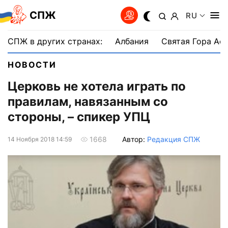
СПЖ
RU
СПЖ в других странах:
Албания
Святая Гора Аф
НОВОСТИ
Церковь не хотела играть по
правилам, навязанным со
стороны, – спикер УПЦ
Автор:
Редакция СПЖ
1668
14 Ноября 2018 14:59