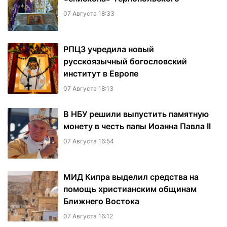
07 Августа 18:33
РПЦЗ учредила новый
русскоязычный богословский
институт в Европе
07 Августа 18:13
В НБУ решили выпустить памятную
монету в честь папы Иоанна Павла II
07 Августа 16:54
МИД Кипра выделил средства на
помощь христианским общинам
Ближнего Востока
07 Августа 16:12