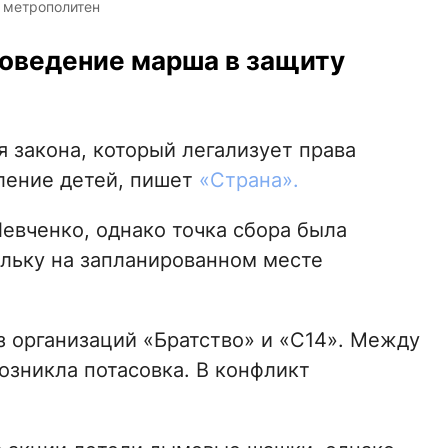
 метрополитен
роведение марша в защиту
 закона, который легализует права
вление детей, пишет
«Страна».
евченко, однако точка сбора была
ольку на запланированном месте
з организаций «Братство» и «С14». Между
озникла потасовка. В конфликт