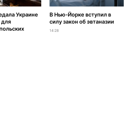
едала Украине
В Нью-Йорке вступил в
 для
силу закон об эвтаназии
польских
14:28