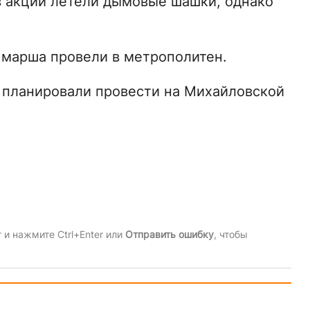
в акции летели дымовые шашки, однако
 марша провели в метрополитен.
 планировали провести на Михайловской
и нажмите Ctrl+Enter или
Отправить ошибку
, чтобы