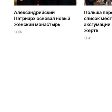
Александрийский
Польша пер
Патриарх основал новый
список мест
женский монастырь
эксгумации 
жертв
14:55
14:41