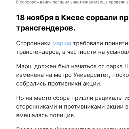
В сопровождении полиции участников марша провели в
18 ноября в Киеве сорвали п
трансгендеров.
Сторонники
марша
требовали принятия
трансгендеров, в частности на усыно
Марш должен был начаться от парка Ш
изменена на метро Университет, поск
собрались противники акции.
Но на место сбора пришли радикалы и
сторонниками и противниками акции в
вмешалась полиция.