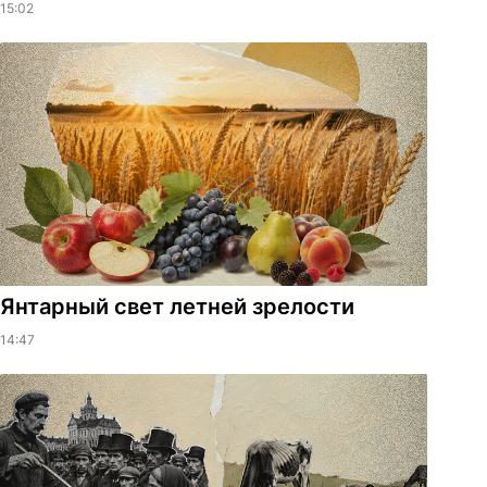
15:02
Янтарный свет летней зрелости
14:47