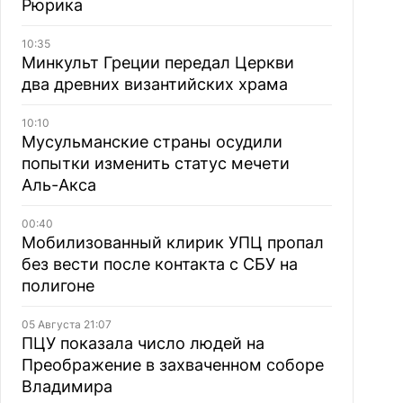
Рюрика
10:35
Минкульт Греции передал Церкви
два древних византийских храма
10:10
Мусульманские страны осудили
попытки изменить статус мечети
Аль-Акса
00:40
Мобилизованный клирик УПЦ пропал
без вести после контакта с СБУ на
полигоне
05 Августа 21:07
ПЦУ показала число людей на
Преображение в захваченном соборе
Владимира