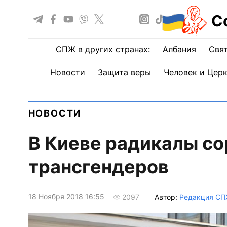
С
СПЖ в других странах:
Албания
Свят
Новости
Защита веры
Человек и Цер
НОВОСТИ
В Киеве радикалы с
трансгендеров
18 Ноября 2018 16:55
Автор:
Редакция С
2097