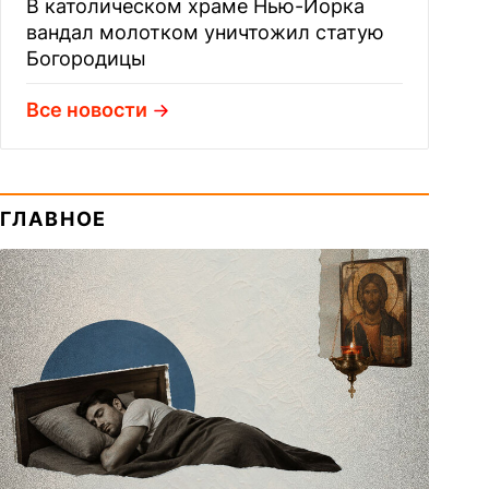
В католическом храме Нью-Йорка
вандал молотком уничтожил статую
Богородицы
Все новости
ГЛАВНОЕ