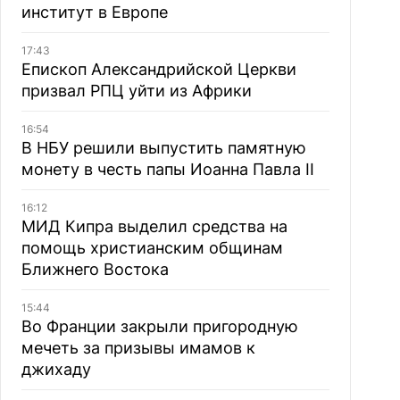
институт в Европе
17:43
Епископ Александрийской Церкви
призвал РПЦ уйти из Африки
16:54
В НБУ решили выпустить памятную
монету в честь папы Иоанна Павла II
16:12
МИД Кипра выделил средства на
помощь христианским общинам
Ближнего Востока
15:44
Во Франции закрыли пригородную
мечеть за призывы имамов к
джихаду