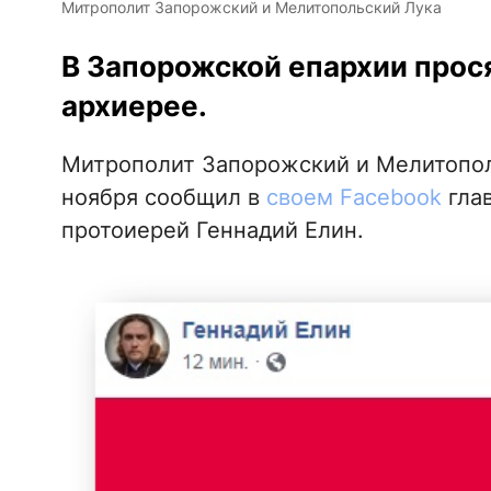
Митрополит Запорожский и Мелитопольский Лука
В Запорожской епархии прос
архиерее.
Митрополит Запорожский и Мелитополь
ноября сообщил в
своем Facebook
гла
протоиерей Геннадий Елин.