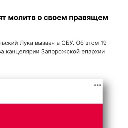
ят молитв о своем правящем
ский Лука вызван в СБУ. Об этом 19
ва канцелярии Запорожской епархии