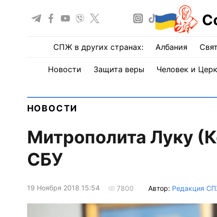
С
СПЖ в других странах:
Албания
Свят
Новости
Защита веры
Человек и Цер
НОВОСТИ
Митрополита Луку (К
СБУ
19 Ноября 2018 15:54
Автор:
Редакция С
7800