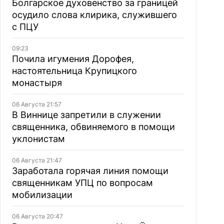
Болгарское духовенство за границей
осудило слова клирика, служившего
с ПЦУ
09:23
Почила игумения Дорофея,
настоятельница Крупицкого
монастыря
06 Августа 21:57
В Виннице запретили в служении
священника, обвиняемого в помощи
уклонистам
06 Августа 21:47
Заработала горячая линия помощи
священникам УПЦ по вопросам
мобилизации
06 Августа 20:47