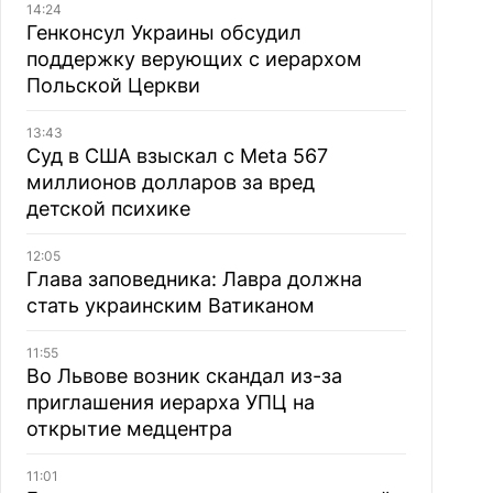
14:24
Генконсул Украины обсудил
поддержку верующих с иерархом
Польской Церкви
13:43
Суд в США взыскал с Meta 567
миллионов долларов за вред
детской психике
12:05
Глава заповедника: Лавра должна
стать украинским Ватиканом
11:55
Во Львове возник скандал из-за
приглашения иерарха УПЦ на
открытие медцентра
11:01