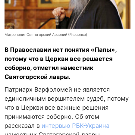
Митрополит Святогорский Арсений (Яковенко)
В Православии нет понятия «Папы»,
потому что в Церкви все решается
соборно, отметил наместник
Святогорской лавры.
Патриарх Варфоломей не является
единоличным вершителем судеб, потому
что в Церкви все важные решения
принимаются соборно. Об этом
рассказал в
интервью РБК-Украина
наместник Святогорской лавры,