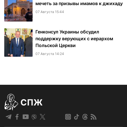
мечеть за призывы имамов к джихаду
07 Августа 15:44
Генконсул Украины обсудил
поддержку верующих с иерархом
Польской Церкви
07 Августа 14:24
СПЖ