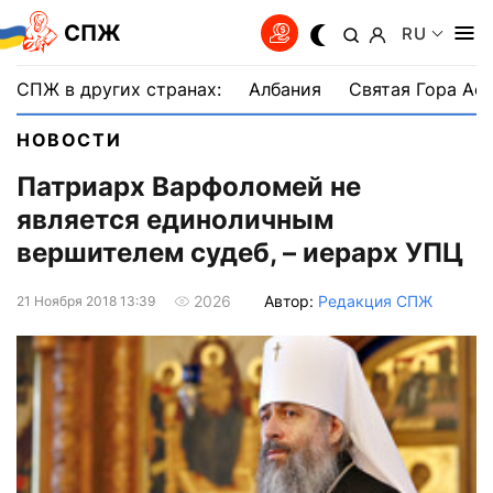
СПЖ
RU
СПЖ в других странах:
Албания
Святая Гора Аф
НОВОСТИ
Патриарх Варфоломей не
является единоличным
вершителем судеб, – иерарх УПЦ
Автор:
Редакция СПЖ
2026
21 Ноября 2018 13:39