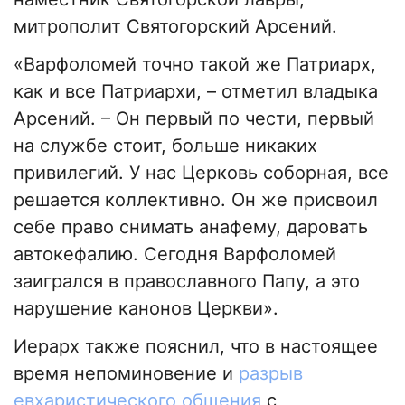
митрополит Святогорский Арсений.
«Варфоломей точно такой же Патриарх,
как и все Патриархи, – отметил владыка
Арсений. – Он первый по чести, первый
на службе стоит, больше никаких
привилегий. У нас Церковь соборная, все
решается коллективно. Он же присвоил
себе право снимать анафему, даровать
автокефалию. Сегодня Варфоломей
заигрался в православного Папу, а это
нарушение канонов Церкви».
Иерарх также пояснил, что в настоящее
время непоминовение и
разрыв
евхаристического общения
с