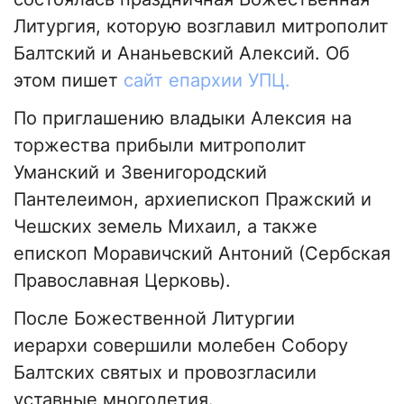
Литургия, которую возглавил митрополит
Балтский и Ананьевский Алексий. Об
этом пишет
сайт епархии УПЦ.
По приглашению владыки Алексия на
торжества прибыли митрополит
Уманский и Звенигородский
Пантелеимон, архиепископ Пражский и
Чешских земель Михаил, а также
епископ Моравичский Антоний (Сербская
Православная Церковь).
После Божественной Литургии
иерархи совершили молебен Собору
Балтских святых и провозгласили
уставные многолетия.