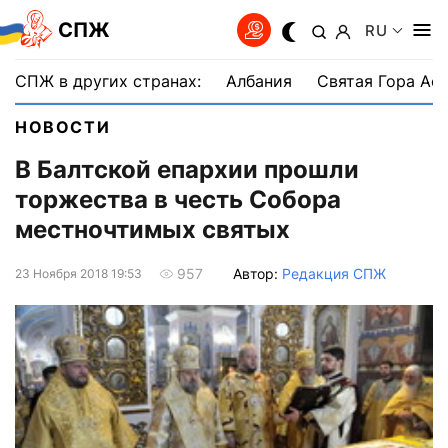
СПЖ
RU
СПЖ в других странах:
Албания
Святая Гора Аф
НОВОСТИ
В Балтской епархии прошли
торжества в честь Собора
местночтимых святых
Автор:
Редакция СПЖ
957
23 Ноября 2018 19:53