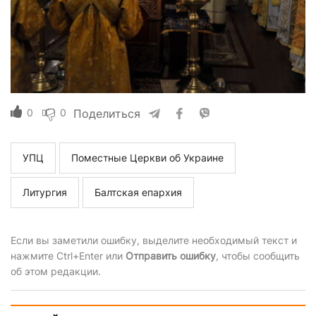
0
0
Поделиться
УПЦ
Поместные Церкви об Украине
Литургия
Балтская епархия
Если вы заметили ошибку, выделите необходимый текст и
нажмите Ctrl+Enter или
Отправить ошибку
, чтобы сообщить
об этом редакции.