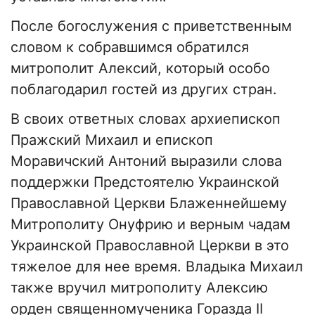
После богослужения с приветственным
словом к собравшимся обратился
митрополит Алексий, который особо
поблагодарил гостей из других стран.
В своих ответных словах архиепископ
Пражский Михаил и епископ
Моравичский Антоний выразили слова
поддержки Предстоятелю Украинской
Православной Церкви Блаженнейшему
Митрополиту Онуфрию и верным чадам
Украинской Православной Церкви в это
тяжелое для нее время. Владыка Михаил
также вручил митрополиту Алексию
орден священномученика Горазда II