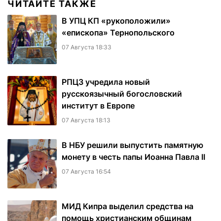
ЧИТАЙТЕ ТАКЖЕ
В УПЦ КП «рукоположили»
«епископа» Тернопольского
07 Августа 18:33
РПЦЗ учредила новый
русскоязычный богословский
институт в Европе
07 Августа 18:13
В НБУ решили выпустить памятную
монету в честь папы Иоанна Павла II
07 Августа 16:54
МИД Кипра выделил средства на
помощь христианским общинам