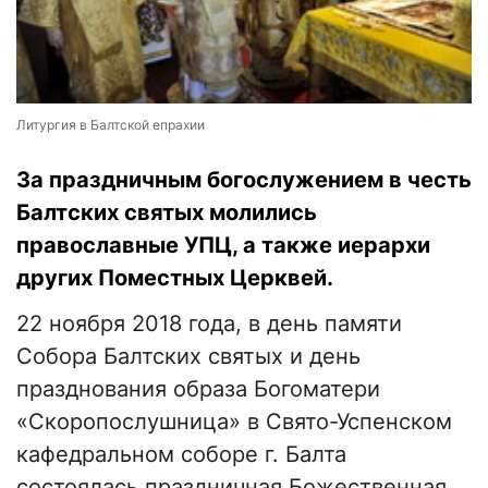
Литургия в Балтской епрахии
За праздничным богослужением в честь
Балтских святых молились
православные УПЦ, а также иерархи
других Поместных Церквей.
22 ноября 2018 года, в день памяти
Собора Балтских святых и день
празднования образа Богоматери
«Скоропослушница» в Свято-Успенском
кафедральном соборе г. Балта
состоялась праздничная Божественная