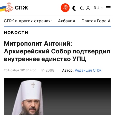
СПЖ
RU
СПЖ в других странах:
Албания
Святая Гора Аф
НОВОСТИ
Митрополит Антоний:
Архиерейский Собор подтвердил
внутреннее единство УПЦ
Автор:
Редакция СПЖ
2068
25 Ноября 2018 14:50