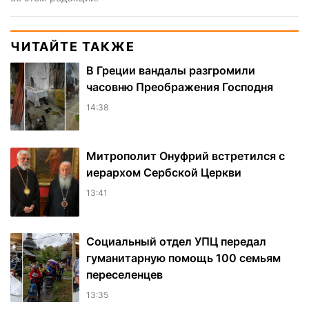
ЧИТАЙТЕ ТАКЖЕ
В Греции вандалы разгромили
часовню Преображения Господня
14:38
Митрополит Онуфрий встретился с
иерархом Сербской Церкви
13:41
Социальный отдел УПЦ передал
гуманитарную помощь 100 семьям
переселенцев
13:35