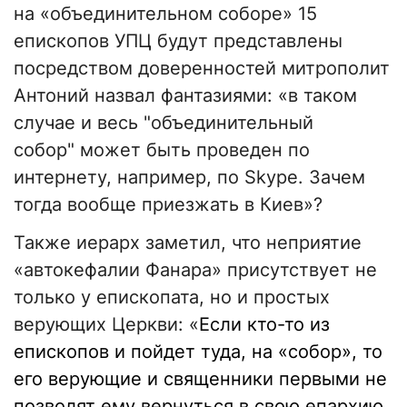
на «объединительном соборе» 15
епископов УПЦ будут представлены
посредством доверенностей митрополит
Антоний назвал фантазиями: «в таком
случае и весь "объединительный
собор" может быть проведен по
интернету, например, по Skype. Зачем
тогда вообще приезжать в Киев»?
Также иерарх заметил, что неприятие
«автокефалии Фанара» присутствует не
только у епископата, но и простых
верующих Церкви: «
Если кто-то из
епископов и пойдет туда, на «собор», то
его верующие и священники первыми не
позволят ему вернуться в свою епархию.