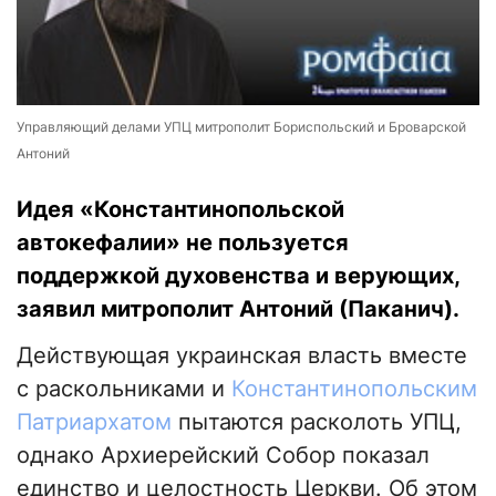
Управляющий делами УПЦ митрополит Бориспольский и Броварской
Антоний
Идея «Константинопольской
автокефалии» не пользуется
поддержкой духовенства и верующих,
заявил митрополит Антоний (Паканич).
Действующая украинская власть вместе
с раскольниками и
Константинопольским
Патриархатом
пытаются расколоть УПЦ,
однако Архиерейский Собор показал
единство и целостность Церкви. Об этом