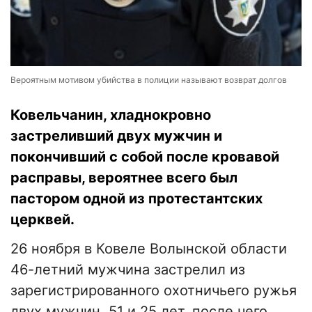
Вероятным мотивом убийства в полиции называют возврат долгов
Ковельчанин, хладнокровно
застреливший двух мужчин и
покончивший с собой после кровавой
расправы, вероятнее всего был
пастором одной из протестантских
церквей.
26 ноября в Ковеле Волынской области
46-летний мужчина застрелил из
зарегистрированного охотничьего ружья
двух мужчин, 51 и 25 лет, после чего