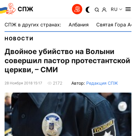
СПЖ
RU
СПЖ в других странах:
Албания
Святая Гора Аф
НОВОСТИ
Двойное убийство на Волыни
совершил пастор протестантской
церкви, – СМИ
Автор:
Редакция СПЖ
2172
28 Ноября 2018 15:17