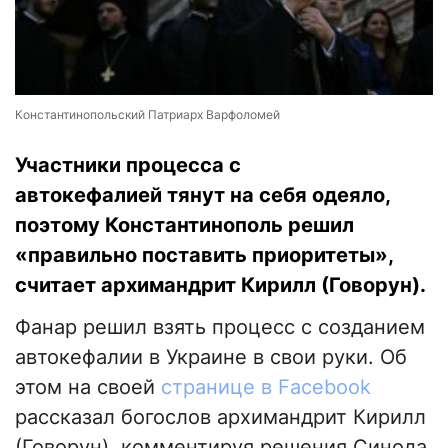
Константинопольский Патриарх Варфоломей
Участники процесса с
автокефалией тянут на себя одеяло,
поэтому Константинополь решил
«правильно поставить приоритеты»,
считает архимандрит Кирилл (Говорун).
Фанар решил взять процесс с созданием
автокефалии в Украине в свои руки. Об
этом на своей
странице в Facebook
рассказал богослов архимандрит Кирилл
(Говорун), комментируя решения Синода