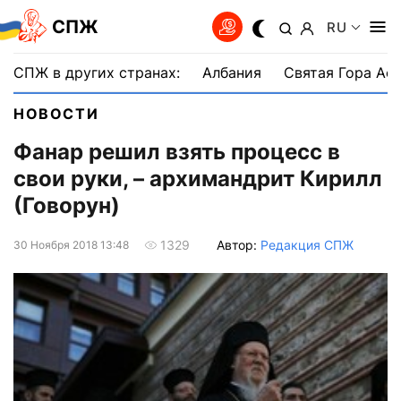
СПЖ
RU
СПЖ в других странах:
Албания
Святая Гора Аф
НОВОСТИ
Фанар решил взять процесс в
свои руки, – архимандрит Кирилл
(Говорун)
Автор:
Редакция СПЖ
1329
30 Ноября 2018 13:48