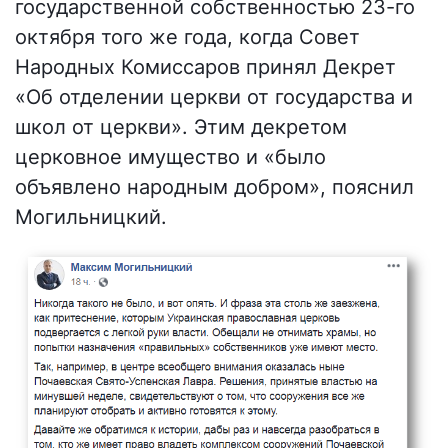
государственной собственностью 23-го
октября того же года, когда Совет
Народных Комиссаров принял Декрет
«Об отделении церкви от государства и
школ от церкви». Этим декретом
церковное имущество и «было
объявлено народным добром», пояснил
Могильницкий.