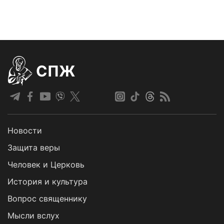
СПЖ
Новости
Защита веры
Человек и Церковь
История и культура
Вопрос священнику
Мысли вслух