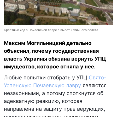
Крестный ход в Почаевской лавре с высоты птичьего полета
Максим Могильницкий детально
объяснил, почему государственная
власть Украины обязана вернуть УПЦ
имущество, которое отняла у нее.
Любые попытки отобрать у УПЦ
Свято-
Успенскую Почаевскую лавру
являются
незаконными, а потому споткнутся об
адекватную реакцию, которая
направлена на защиту прав верующих,
написал
руководитель адвокатского