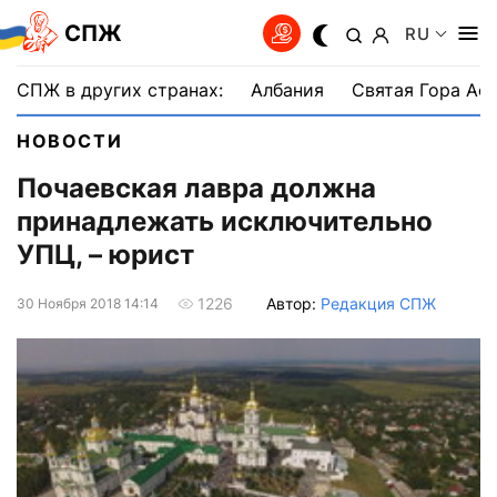
СПЖ
RU
СПЖ в других странах:
Албания
Святая Гора Аф
НОВОСТИ
Почаевская лавра должна
принадлежать исключительно
УПЦ, – юрист
Автор:
Редакция СПЖ
1226
30 Ноября 2018 14:14