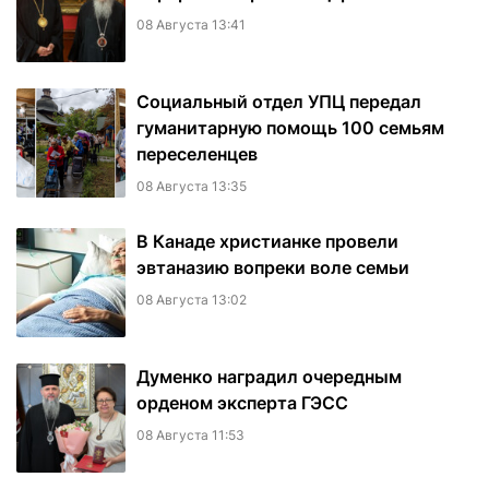
08 Августа 13:41
Социальный отдел УПЦ передал
гуманитарную помощь 100 семьям
переселенцев
08 Августа 13:35
В Канаде христианке провели
эвтаназию вопреки воле семьи
08 Августа 13:02
Думенко наградил очередным
орденом эксперта ГЭСС
08 Августа 11:53