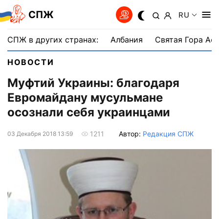
СПЖ
RU
СПЖ в других странах:
Албания
Святая Гора Аф
НОВОСТИ
Муфтий Украины: благодаря
Евромайдану мусульмане
осознали себя украинцами
Автор:
Редакция СПЖ
1211
03 Декабря 2018 13:59