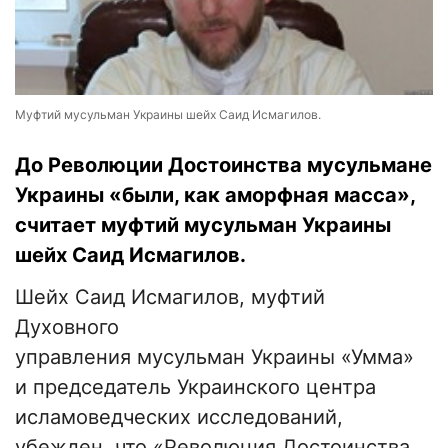
Муфтий мусульман Украины шейх Саид Исмагилов.
До Революции Достоинства мусульмане
Украины «были, как аморфная масса»,
считает муфтий мусульман Украины
шейх Саид Исмагилов.
Шейх Саид Исмагилов, муфтий
Духовного
управления мусульман Украины «Умма»
и председатель Украинского центра
исламоведческих исследований,
убежден, что «Революция Достоинства