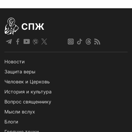
СПЖ
Новости
Защита веры
Человек и Церковь
История и культура
Вопрос священнику
Мысли вслух
Блоги
Горячие точки